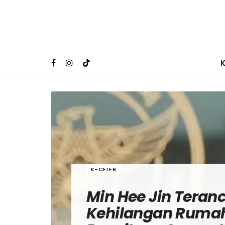
K-CELEB
Min Hee Jin Tera
Kehilangan Ruma