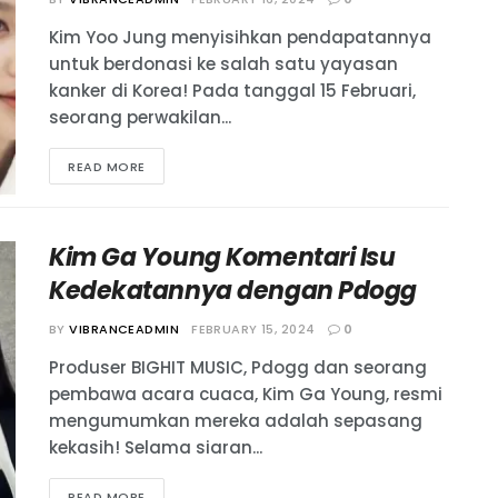
Kim Yoo Jung menyisihkan pendapatannya
untuk berdonasi ke salah satu yayasan
kanker di Korea! Pada tanggal 15 Februari,
seorang perwakilan...
READ MORE
Kim Ga Young Komentari Isu
Kedekatannya dengan Pdogg
BY
VIBRANCEADMIN
FEBRUARY 15, 2024
0
Produser BIGHIT MUSIC, Pdogg dan seorang
pembawa acara cuaca, Kim Ga Young, resmi
mengumumkan mereka adalah sepasang
kekasih! Selama siaran...
READ MORE