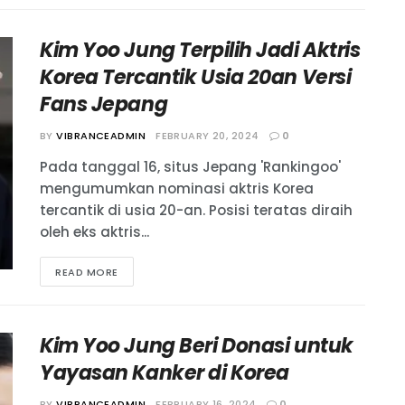
Kim Yoo Jung Terpilih Jadi Aktris
Korea Tercantik Usia 20an Versi
Fans Jepang
BY
VIBRANCEADMIN
FEBRUARY 20, 2024
0
Pada tanggal 16, situs Jepang 'Rankingoo'
mengumumkan nominasi aktris Korea
tercantik di usia 20-an. Posisi teratas diraih
oleh eks aktris...
READ MORE
Kim Yoo Jung Beri Donasi untuk
Yayasan Kanker di Korea
BY
VIBRANCEADMIN
FEBRUARY 16, 2024
0