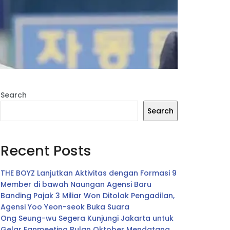
Search
Search
Recent Posts
THE BOYZ Lanjutkan Aktivitas dengan Formasi 9
Member di bawah Naungan Agensi Baru
Banding Pajak 3 Miliar Won Ditolak Pengadilan,
Agensi Yoo Yeon-seok Buka Suara
Ong Seung-wu Segera Kunjungi Jakarta untuk
Gelar Fanmeeting Bulan Oktober Mendatang