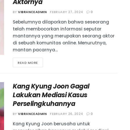
Aktornya
BY
VIBRANCEADMIN
FEBRUARY 27, 2024
0
Sebelumnya dilaporkan bahwa seseorang
telah membocorkan informasi seputar
mantannya yang merupakan seorang aktor
di sebuah komunitas online. Menurutnya,
mantan pacarnya...
READ MORE
Kang Kyung Joon Gagal
Lakukan Mediasi Kasus
Perselingkuhannya
BY
VIBRANCEADMIN
FEBRUARY 26, 2024
0
Kang Kyung Joon berusaha untuk