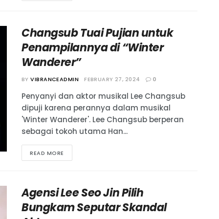
Changsub Tuai Pujian untuk
Penampilannya di “Winter
Wanderer”
BY
VIBRANCEADMIN
FEBRUARY 27, 2024
0
Penyanyi dan aktor musikal Lee Changsub
dipuji karena perannya dalam musikal
'Winter Wanderer'. Lee Changsub berperan
sebagai tokoh utama Han...
READ MORE
Agensi Lee Seo Jin Pilih
Bungkam Seputar Skandal