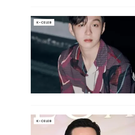
K-CELEB
K-CELEB