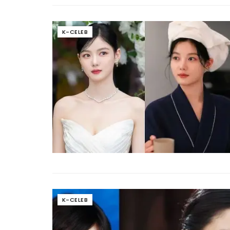
K-CELEB
K-CELEB