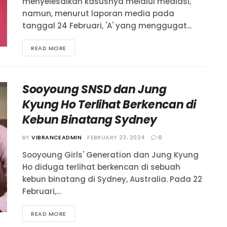
menyelesaikan kasusnya melalui mediasi,
namun, menurut laporan media pada
tanggal 24 Februari, 'A' yang menggugat...
READ MORE
Sooyoung SNSD dan Jung
Kyung Ho Terlihat Berkencan di
Kebun Binatang Sydney
BY
VIBRANCEADMIN
FEBRUARY 23, 2024
0
Sooyoung Girls' Generation dan Jung Kyung
Ho diduga terlihat berkencan di sebuah
kebun binatang di Sydney, Australia. Pada 22
Februari,...
READ MORE