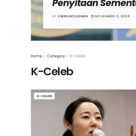
Penyitaan Sement
BY
VIBRANCEADMIN
NOVEMBER 11, 2024
Home
Category
K-Celeb
K-Celeb
K-CELEB