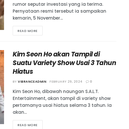
rumor seputar investasi yang ia terima.
Pernyataan resmi tersebut ia sampaikan
kemarin, 5 November...
READ MORE
Kim Seon Ho akan Tampil di
Suatu Variety Show Usai 3 Tahun
Hiatus
BY
VIBRANCEADMIN
FEBRUARY 29, 2024
0
Kim Seon Ho, dibawah naungan S.A.L.T.
Entertainment, akan tampil di variety show
pertamanya usai hiatus selama 3 tahun. Ia
akan...
READ MORE