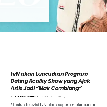
tvN akan Luncurkan Program
Dating Reality Show yang Ajak
Artis Jadi “Mak Comblang”
BY
VIBRANCEADMIN
JUNE 28, 2025
0
Stasiun televisi tvN akan segera meluncurkan