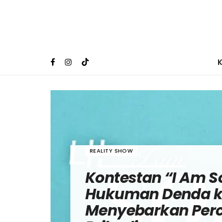
REALITY SHOW
Kontestan “I Am So
Hukuman Denda k
Menyebarkan Per