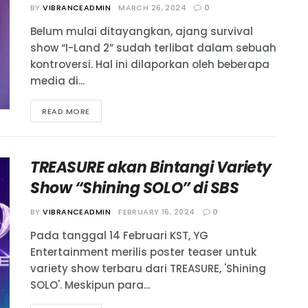
BY
VIBRANCEADMIN
MARCH 26, 2024
0
Belum mulai ditayangkan, ajang survival
show “I-Land 2” sudah terlibat dalam sebuah
kontroversi. Hal ini dilaporkan oleh beberapa
media di...
READ MORE
TREASURE akan Bintangi Variety
Show “Shining SOLO” di SBS
BY
VIBRANCEADMIN
FEBRUARY 16, 2024
0
Pada tanggal 14 Februari KST, YG
Entertainment merilis poster teaser untuk
variety show terbaru dari TREASURE, 'Shining
SOLO'. Meskipun para...