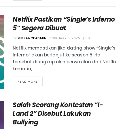
Netflix Pastikan “Single’s Inferno
5” Segera Dibuat
BY
VIBRANCEADMIN
FEBRUARY 6, 2025
0
Netflix memastikan jika dating show “Single’s
Inferno” akan berlanjut ke season 5. Hal
tersebut diungkap oleh perwakilan dari Netflix
kemarin,...
READ MORE
Salah Seorang Kontestan “I-
Land 2” Disebut Lakukan
Bullying