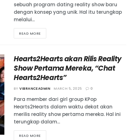
sebuah program dating reality show baru
dengan konsep yang unik. Hal itu terungkap
melalui...
READ MORE
Hearts2Hearts akan Rilis Reality
Show Pertama Mereka, “Chat
Hearts2Hearts”
BY
VIBRANCEADMIN
MARCH 5, 2025
0
Para member dari girl group KPop
Hearts2Hearts dalam waktu dekat akan
merilis reality show pertama mereka. Hal ini
terungkap dalam...
READ MORE