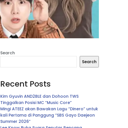
Search
Search
Recent Posts
Kim Gyuvin AND2BLE dan Dohoon TWS
Tinggalkan Posisi MC “Music Core”
Mingi ATEEZ akan Bawakan Lagu “Dinero” untuk
kali Pertama di Panggung “SBS Gayo Daejeon
Summer 2026”
Lee Know Buka Suara Seputar Rencana