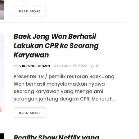
READ MORE
Baek Jong Won Berhasil
Lakukan CPR ke Seorang
Karyawan
BY
VIBRANCEADMIN
OCTOBER 17, 2023
0
Presenter TV / pemilik restoran Baek Jong
Won berhasil menyelamatkan nyawa
seorang karyawan yang mengalami
serangan jantung dengan CPR. Menurut...
READ MORE
Reality Show Netflix yang