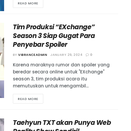
READ MORE
Tim Produksi “EXchange”
Season 3 Siap Gugat Para
Penyebar Spoiler
BY
VIBRANCEADMIN
JANUARY 29, 2024
0
Karena maraknya rumor dan spoiler yang
beredar secara online untuk "EXchange"
season 3, tim produksi acara itu
memutuskan untuk mengambil...
READ MORE
Taehyun TXT akan Punya Web