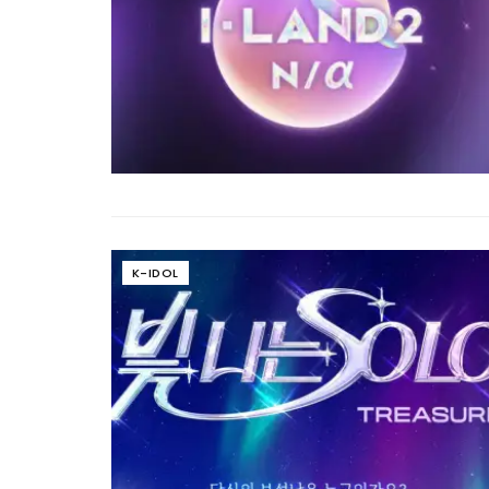
K-IDOL