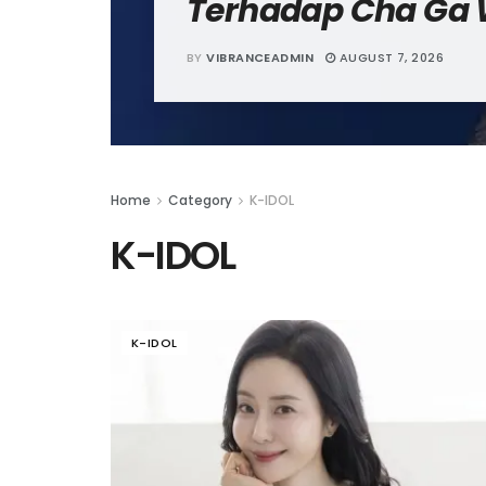
Terhadap Cha Ga
BY
VIBRANCEADMIN
AUGUST 7, 2026
Home
Category
K-IDOL
K-IDOL
K-IDOL