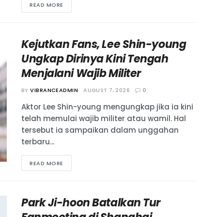
READ MORE
Kejutkan Fans, Lee Shin-young
Ungkap Dirinya Kini Tengah
Menjalani Wajib Militer
BY
VIBRANCEADMIN
AUGUST 7, 2026
0
Aktor Lee Shin-young mengungkap jika ia kini
telah memulai wajib militer atau wamil. Hal
tersebut ia sampaikan dalam unggahan
terbaru...
READ MORE
Park Ji-hoon Batalkan Tur