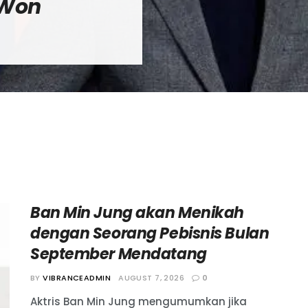
 Won
Ban Min Jung akan Menikah
dengan Seorang Pebisnis Bulan
September Mendatang
BY
VIBRANCEADMIN
AUGUST 7, 2026
0
Aktris Ban Min Jung mengumumkan jika