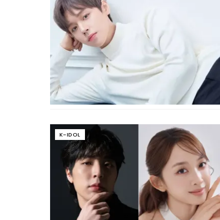
K-IDOL