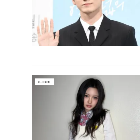
K-IDOL