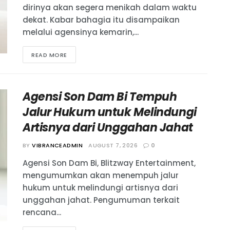
dirinya akan segera menikah dalam waktu
dekat. Kabar bahagia itu disampaikan
melalui agensinya kemarin,...
READ MORE
Agensi Son Dam Bi Tempuh
Jalur Hukum untuk Melindungi
Artisnya dari Unggahan Jahat
BY
VIBRANCEADMIN
AUGUST 7, 2026
0
Agensi Son Dam Bi, Blitzway Entertainment,
mengumumkan akan menempuh jalur
hukum untuk melindungi artisnya dari
unggahan jahat. Pengumuman terkait
rencana...