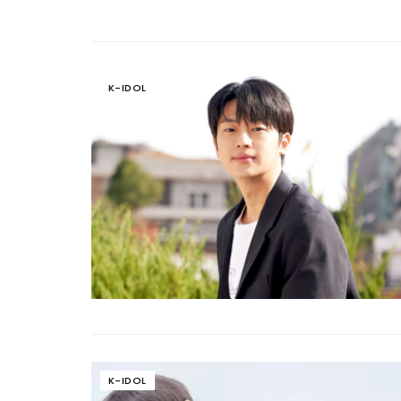
K-IDOL
K-IDOL