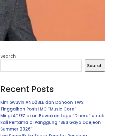
Search
Search
Recent Posts
Kim Gyuvin AND2BLE dan Dohoon TWS
Tinggalkan Posisi MC “Music Core”
Mingi ATEEZ akan Bawakan Lagu “Dinero” untuk
kali Pertama di Panggung “SBS Gayo Daejeon
Summer 2026”
Lee Know Buka Suara Seputar Rencana