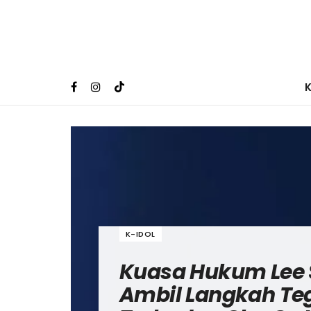
K-IDOL
Kuasa Hukum Lee 
Ambil Langkah Te