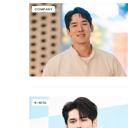
COMPANY
K-IDOL