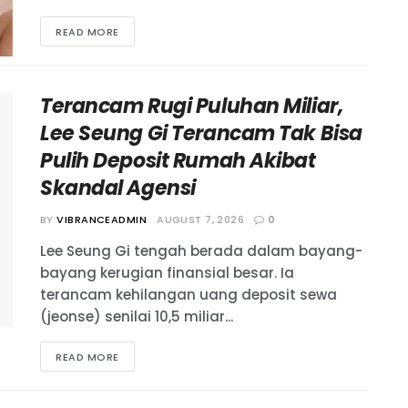
READ MORE
Terancam Rugi Puluhan Miliar,
Lee Seung Gi Terancam Tak Bisa
Pulih Deposit Rumah Akibat
Skandal Agensi
BY
VIBRANCEADMIN
AUGUST 7, 2026
0
Lee Seung Gi tengah berada dalam bayang-
bayang kerugian finansial besar. Ia
terancam kehilangan uang deposit sewa
(jeonse) senilai 10,5 miliar...
READ MORE