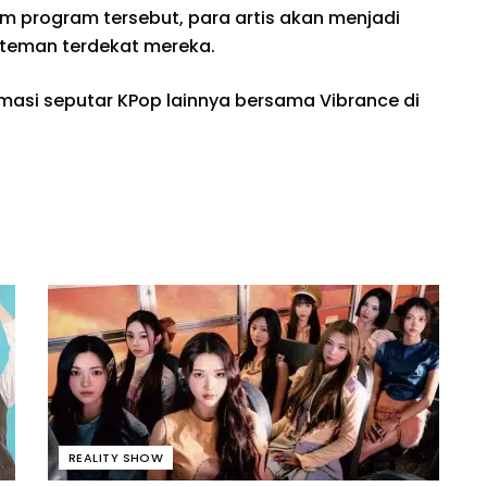
m program tersebut, para artis akan menjadi
teman terdekat mereka.
rmasi seputar KPop lainnya bersama Vibrance di
REALITY SHOW