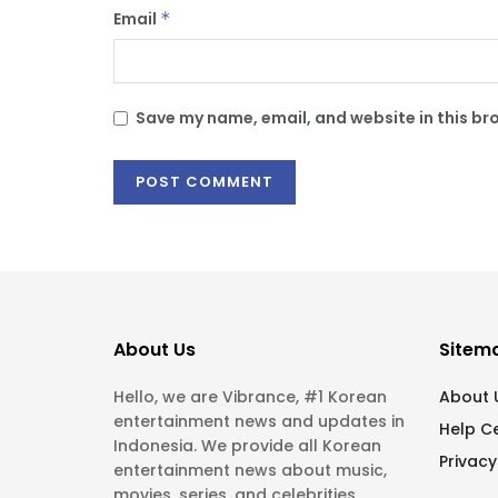
Email
*
Save my name, email, and website in this br
About Us
Sitem
Hello, we are Vibrance, #1 Korean
About 
entertainment news and updates in
Help C
Indonesia. We provide all Korean
Privacy
entertainment news about music,
movies, series, and celebrities.