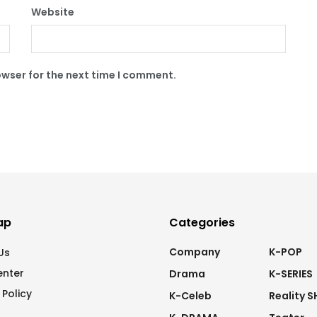
Website
owser for the next time I comment.
ap
Categories
Company
K-POP
Us
enter
Drama
K-SERIES
 Policy
K-Celeb
Reality 