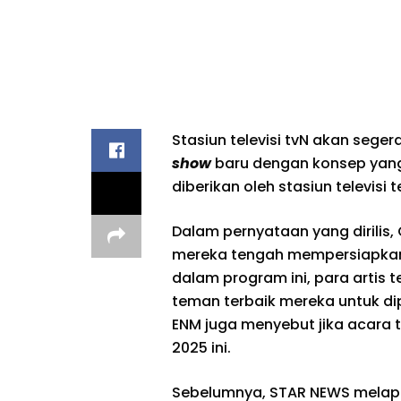
Stasiun televisi tvN akan seg
show
baru dengan konsep yang u
diberikan oleh stasiun televisi 
Dalam pernyataan yang dirilis
mereka tengah mempersiapka
dalam program ini, para arti
teman terbaik mereka untuk dip
ENM juga menyebut jika acara 
2025 ini.
Sebelumnya, STAR NEWS melap