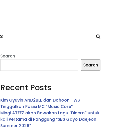
ES
Search
Search
Recent Posts
Kim Gyuvin AND2BLE dan Dohoon TWS
Tinggalkan Posisi MC “Music Core”
Mingi ATEEZ akan Bawakan Lagu “Dinero” untuk
kali Pertama di Panggung “SBS Gayo Daejeon
Summer 2026”