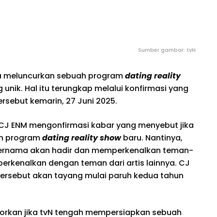
Sumber gambar: tvN
era meluncurkan sebuah program
dating reality
nik. Hal itu terungkap melalui konfirmasi yang
tersebut kemarin, 27 Juni 2025.
, CJ ENM mengonfirmasi kabar yang menyebut jika
n program
dating reality show
baru. Nantinya,
s ternama akan hadir dan memperkenalkan teman-
erkenalkan dengan teman dari artis lainnya. CJ
tersebut akan tayang mulai paruh kedua tahun
orkan jika tvN tengah mempersiapkan sebuah