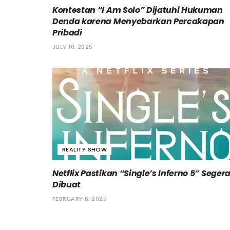
Kontestan “I Am Solo” Dijatuhi Hukuman
Denda karena Menyebarkan Percakapan
Pribadi
JULY 10, 2025
REALITY SHOW
Netflix Pastikan “Single’s Inferno 5” Seger
Dibuat
FEBRUARY 6, 2025