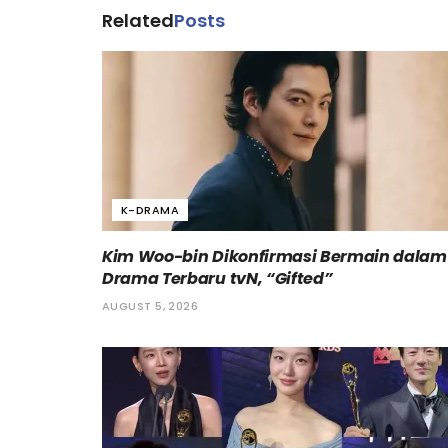
Related
Posts
K-DRAMA
Kim Woo-bin Dikonfirmasi Bermain dalam
Drama Terbaru tvN, “Gifted”
AUGUST 5, 2026