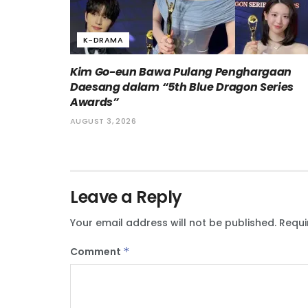
K-DRAMA
Kim Go-eun Bawa Pulang Penghargaan
Daesang dalam “5th Blue Dragon Series
Awards”
AUGUST 3, 2026
Leave a Reply
Your email address will not be published.
Requi
Comment
*