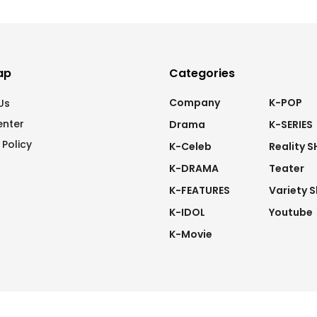
ap
Categories
Company
K-POP
Us
enter
Drama
K-SERIES
 Policy
K-Celeb
Reality 
K-DRAMA
Teater
K-FEATURES
Variety 
K-IDOL
Youtube
K-Movie