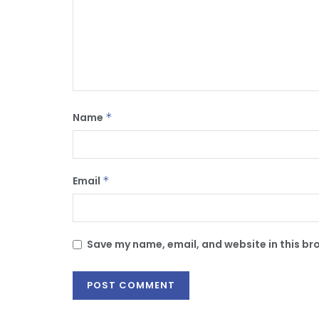
Name
*
Email
*
Save my name, email, and website in this br