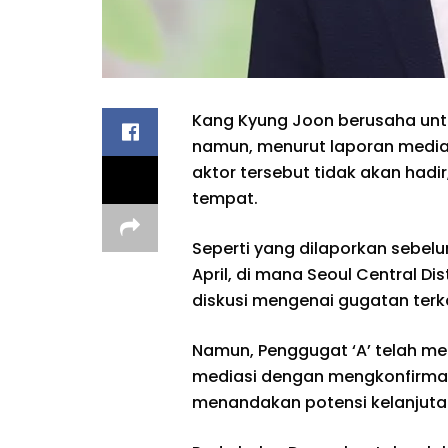
Kang Kyung Joon berusaha unt
namun, menurut laporan media 
aktor tersebut tidak akan hadi
tempat.
Seperti yang dilaporkan sebel
April, di mana Seoul Central Dis
diskusi mengenai gugatan terk
Namun, Penggugat ‘A’ telah 
mediasi dengan mengkonfirmasi 
menandakan potensi kelanjuta