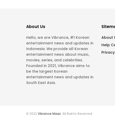
About Us
Sitem
Hello, we are Vibrance, #1 Korean
About 
entertainment news and updates in
Help C
Indonesia. We provide all Korean
Privacy
entertainment news about music,
movies, series, and celebrities.
Founded in 2021, Vibrance aims to
be the largest Korean
entertainment news and updates in
South East Asia.
© 2022
Vibrance Magz
. All Rights Reserved