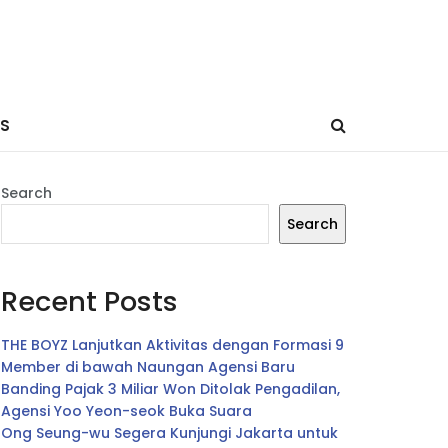
ES
Search
Search
Recent Posts
THE BOYZ Lanjutkan Aktivitas dengan Formasi 9
Member di bawah Naungan Agensi Baru
Banding Pajak 3 Miliar Won Ditolak Pengadilan,
Agensi Yoo Yeon-seok Buka Suara
Ong Seung-wu Segera Kunjungi Jakarta untuk