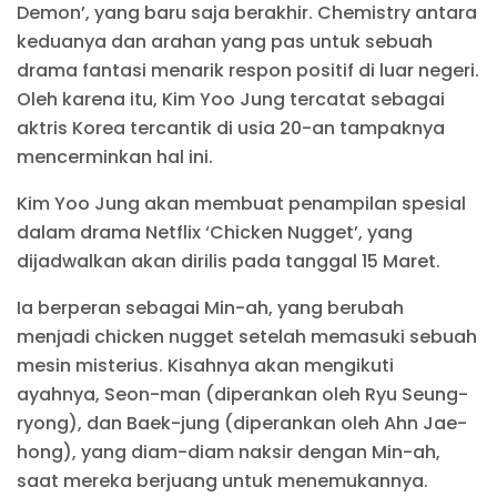
Demon’, yang baru saja berakhir. Chemistry antara
keduanya dan arahan yang pas untuk sebuah
drama fantasi menarik respon positif di luar negeri.
Oleh karena itu, Kim Yoo Jung tercatat sebagai
aktris Korea tercantik di usia 20-an tampaknya
mencerminkan hal ini.
Kim Yoo Jung akan membuat penampilan spesial
dalam drama Netflix ‘Chicken Nugget’, yang
dijadwalkan akan dirilis pada tanggal 15 Maret.
Ia berperan sebagai Min-ah, yang berubah
menjadi chicken nugget setelah memasuki sebuah
mesin misterius. Kisahnya akan mengikuti
ayahnya, Seon-man (diperankan oleh Ryu Seung-
ryong), dan Baek-jung (diperankan oleh Ahn Jae-
hong), yang diam-diam naksir dengan Min-ah,
saat mereka berjuang untuk menemukannya.