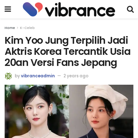
Home
K-Celeb
Kim Yoo Jung Terpilih Jadi
Aktris Korea Tercantik Usia
20an Versi Fans Jepang
by
vibranceadmin
2 years ago