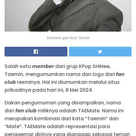
Sumber gambar: Naver
Salah satu
member
dari grup KPop SHINee,
Taemin, mengumumkan nama dan logo dari
fan
club
resminya. Hal ini diumumkan melalui situs
pribadinya pada hari ini, 8 Mei 2024.
Dakan pengumuman yang disampaikan, nama
dari
fan club
miliknya adalah TAEMate. Nama ini
merupakan kombinasi dari kata “Taemin” dan
“Mate”. TAEMate adalah representasi para
penggemar dirinya yang dianggap sebagai teman