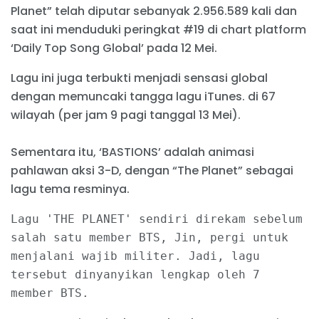
Planet” telah diputar sebanyak 2.956.589 kali dan
saat ini menduduki peringkat #19 di chart platform
‘Daily Top Song Global’ pada 12 Mei.
Lagu ini juga terbukti menjadi sensasi global
dengan memuncaki tangga lagu iTunes. di 67
wilayah (per jam 9 pagi tanggal 13 Mei).
Sementara itu, ‘BASTIONS’ adalah animasi
pahlawan aksi 3-D, dengan “The Planet” sebagai
lagu tema resminya.
Lagu 'THE PLANET' sendiri direkam sebelum 
salah satu member BTS, Jin, pergi untuk 
menjalani wajib militer. Jadi, lagu 
tersebut dinyanyikan lengkap oleh 7 
member BTS.