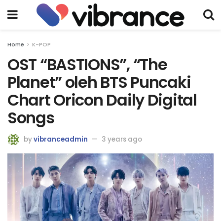
Home
K-POP
OST “BASTIONS”, “The
Planet” oleh BTS Puncaki
Chart Oricon Daily Digital
Songs
by
vibranceadmin
3 years ago