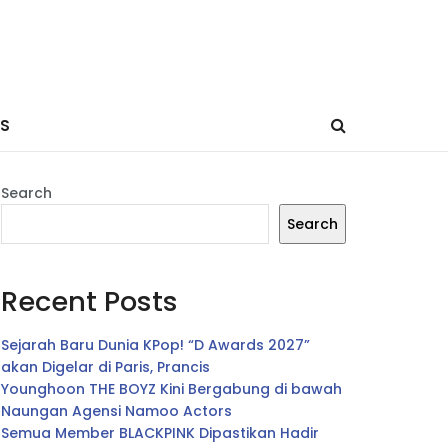
ES
Search
Search
Recent Posts
Sejarah Baru Dunia KPop! “D Awards 2027”
akan Digelar di Paris, Prancis
Younghoon THE BOYZ Kini Bergabung di bawah
Naungan Agensi Namoo Actors
Semua Member BLACKPINK Dipastikan Hadir