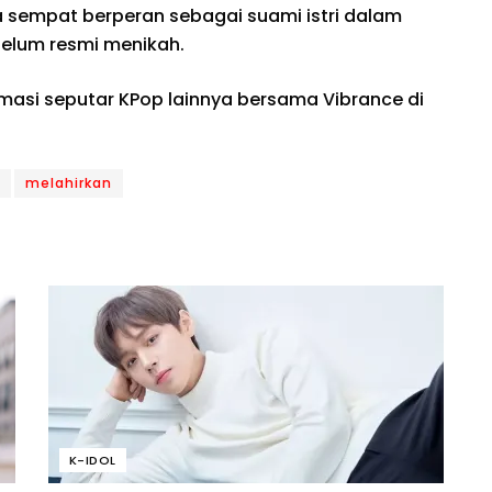
 sempat berperan sebagai suami istri dalam
elum resmi menikah.
rmasi seputar KPop lainnya bersama Vibrance di
melahirkan
K-IDOL