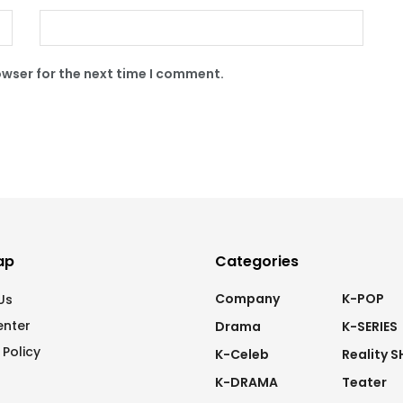
owser for the next time I comment.
ap
Categories
Company
K-POP
Us
enter
Drama
K-SERIES
 Policy
K-Celeb
Reality 
K-DRAMA
Teater