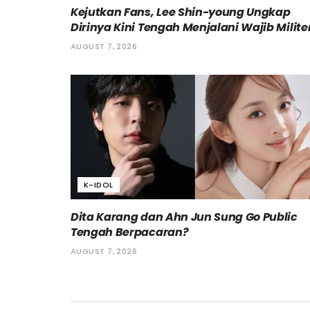
Kejutkan Fans, Lee Shin-young Ungkap
Dirinya Kini Tengah Menjalani Wajib Milite
AUGUST 7, 2026
K-IDOL
Dita Karang dan Ahn Jun Sung Go Public
Tengah Berpacaran?
AUGUST 7, 2026