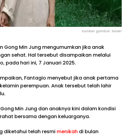
Sumber gambar: Naver
an Gong Min Jung mengumumkan jika anak
ngan sehat. Hal tersebut disampaikan melalui
o, pada hari ini, 7 Januari 2025.
paikan, Fantagio menyebut jika anak pertama
s kelamin perempuan. Anak tersebut telah lahir
lu.
 Gong Min Jung dan anaknya kini dalam kondisi
irahat bersama dengan keluarganya.
 diketahui telah resmi
menikah
di bulan