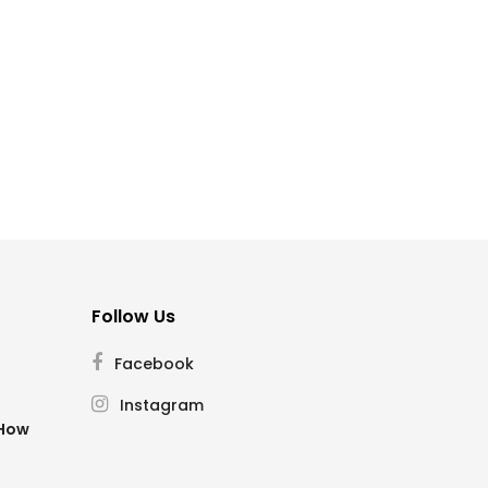
Follow Us
Facebook
Instagram
SHow