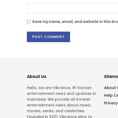
Save my name, email, and website in this br
About Us
Sitem
Hello, we are Vibrance, #1 Korean
About 
entertainment news and updates in
Help C
Indonesia. We provide all Korean
Privacy
entertainment news about music,
movies, series, and celebrities.
Founded in 2021, Vibrance aims to