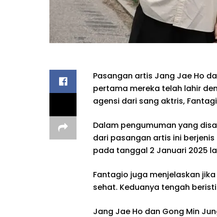
Pasangan artis Jang Jae Ho d
pertama mereka telah lahir de
agensi dari sang aktris, Fantagi
Dalam pengumuman yang disam
dari pasangan artis ini berjeni
pada tanggal 2 Januari 2025 la
Fantagio juga menjelaskan jika
sehat. Keduanya tengah berist
Jang Jae Ho dan Gong Min Jung