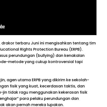
 drakor terbaru Juni ini mengisahkan tentang tim
cational Rights Protection Bureau (ERPB).
sus perundungan (bullying) dan kenakalan
ode-metode yang cukup kontroversial tapi
in, agen utama ERPB yang dikirim ke sekolah-
gan fisik yang kuat, kecerdasan taktis, dan
jin tidak ragu menggunakan kekerasan fisik
“menghajar” para pelaku perundungan dan
dak akan pernah mereka lupakan.