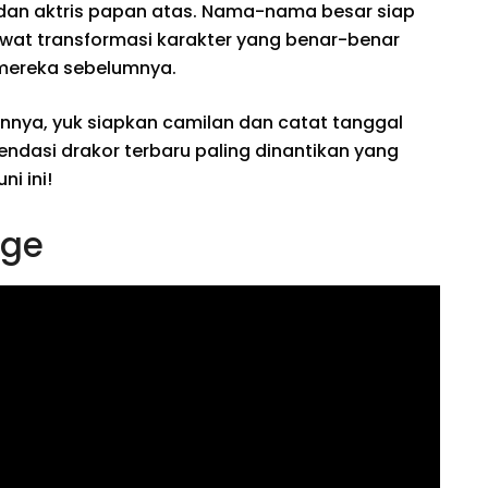
 dan aktris papan atas. Nama-nama besar siap
wat transformasi karakter yang benar-benar
 mereka sebelumnya.
annya, yuk siapkan camilan dan catat tanggal
ndasi drakor terbaru paling dinantikan yang
i ini!
dge