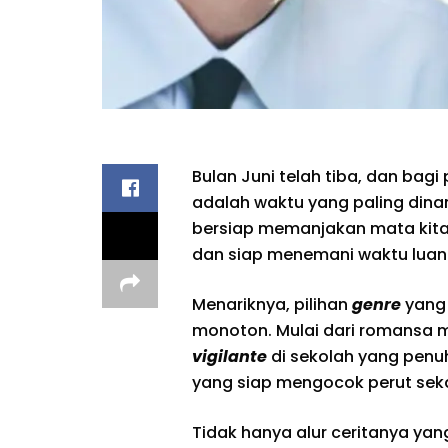
Bulan Juni telah tiba, dan bagi
adalah waktu yang paling dinan
bersiap memanjakan mata kita 
dan siap menemani waktu luang
Menariknya, pilihan
genre
yang 
monoton. Mulai dari romansa ma
vigilante
di sekolah yang penu
yang siap mengocok perut sek
Tidak hanya alur ceritanya yan