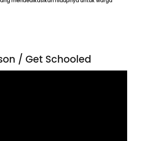
 yang mendedikasikan hidupnya untuk warga
son / Get Schooled