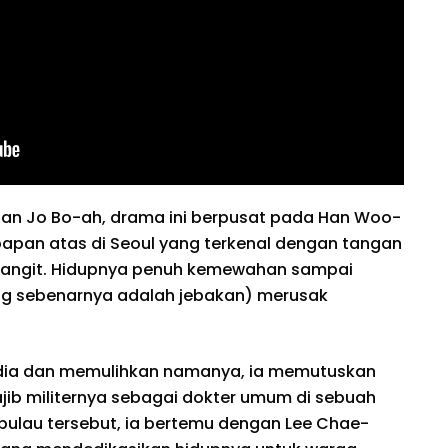
dan Jo Bo-ah, drama ini berpusat pada Han Woo-
k papan atas di Seoul yang terkenal dengan tangan
elangit. Hidupnya penuh kemewahan sampai
ang sebenarnya adalah jebakan) merusak
edia dan memulihkan namanya, ia memutuskan
ib militernya sebagai dokter umum di sebuah
 Di pulau tersebut, ia bertemu dengan Lee Chae-