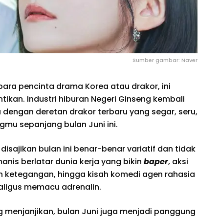
Sumber gambar: Naver
 para pencinta drama Korea atau drakor, ini
tikan. Industri hiburan Negeri Ginseng kembali
dengan deretan drakor terbaru yang segar, seru,
mu sepanjang bulan Juni ini.
disajikan bulan ini benar-benar variatif dan tidak
nis berlatar dunia kerja yang bikin
baper
, aksi
h ketegangan, hingga kisah komedi agen rahasia
aligus memacu adrenalin.
g menjanjikan, bulan Juni juga menjadi panggung