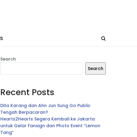
ES
Search
Search
Recent Posts
Dita Karang dan Ahn Jun Sung Go Public
Tengah Berpacaran?
Hearts2Hearts Segera Kembali ke Jakarta
untuk Gelar Fansign dan Photo Event “Lemon
Tang”