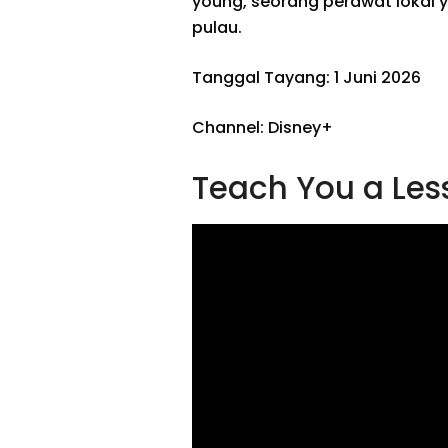
young, seorang perawat lokal
pulau.
Tanggal Tayang: 1 Juni 2026
Channel: Disney+
Teach You a Les