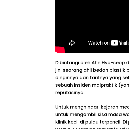
Dibintangi oleh Ahn Hyo-seop 
jin, seorang ahli bedah plasti
dinginnya dan tarifnya yang s
sebuah insiden malpraktik (y
reputasinya.
Untuk menghindari kejaran m
untuk mengambil sisa masa waj
klinik kecil di pulau terpencil.