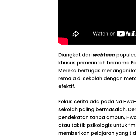
Diangkat dari
webtoon
populer,
khusus pemerintah bernama Edu
Mereka bertugas menangani ka
remaja di sekolah dengan met
efektif.
Fokus cerita ada pada Na Hwa-j
sekolah paling bermasalah. Den
pendekatan tanpa ampun, Hwa-
atau taktik psikologis untuk 
memberikan pelajaran yang ti