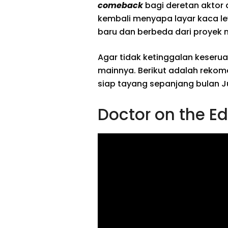
comeback
bagi deretan aktor
kembali menyapa layar kaca le
baru dan berbeda dari proyek
Agar tidak ketinggalan keseru
mainnya. Berikut adalah rekome
siap tayang sepanjang bulan Jun
Doctor on the E