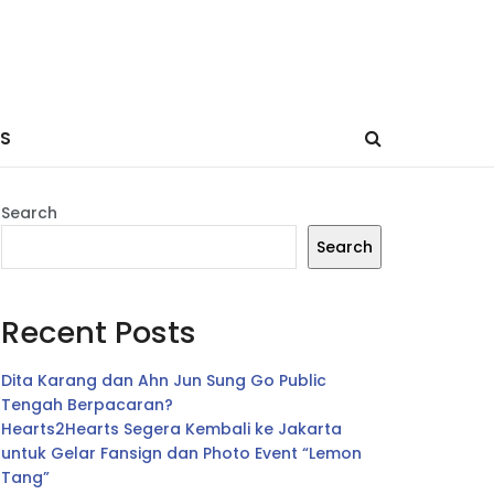
ES
Search
Search
Recent Posts
Dita Karang dan Ahn Jun Sung Go Public
Tengah Berpacaran?
Hearts2Hearts Segera Kembali ke Jakarta
untuk Gelar Fansign dan Photo Event “Lemon
Tang”