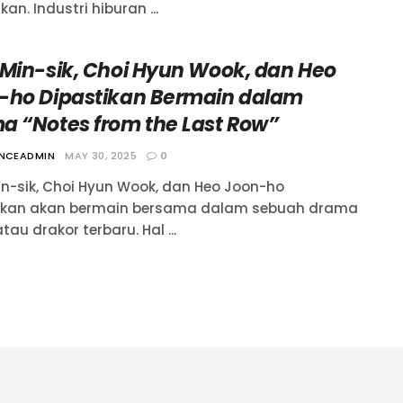
kan. Industri hiburan ...
 Min-sik, Choi Hyun Wook, dan Heo
-ho Dipastikan Bermain dalam
a “Notes from the Last Row”
ANCEADMIN
MAY 30, 2025
0
in-sik, Choi Hyun Wook, dan Heo Joon-ho
ikan akan bermain bersama dalam sebuah drama
tau drakor terbaru. Hal ...