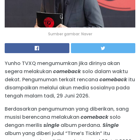
Sumber gambar: Naver
Yunho TVXQ mengumumkan jika dirinya akan
segera melakukan
comeback
solo dalam waktu
dekat. Pengumuman terkait rencana
comeback
itu
disampaikan melalui akun media sosialnya pada
tengah malam tadi, 29 Juni 2026.
Berdasarkan pengumuman yang diberikan, sang
musisi berencana melakukan
comeback
solo
dengan merilis
single
album perdana.
Single
album yang diberi judul “Time’s Tickin” itu