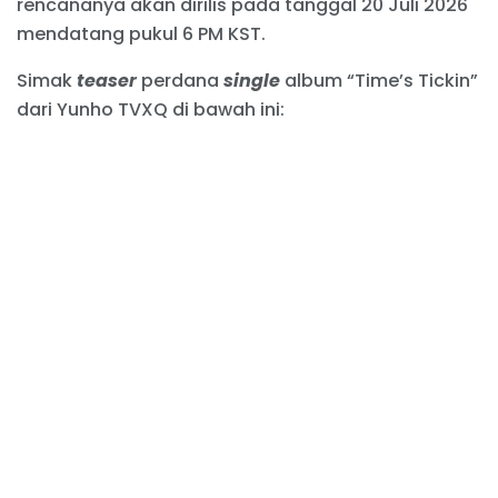
rencananya akan dirilis pada tanggal 20 Juli 2026
mendatang pukul 6 PM KST.
Simak
teaser
perdana
single
album “Time’s Tickin”
dari Yunho TVXQ di bawah ini: