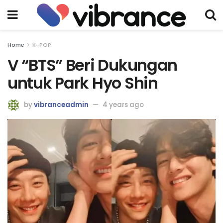
Home
K-POP
V “BTS” Beri Dukungan
untuk Park Hyo Shin
by
vibranceadmin
4 years ago