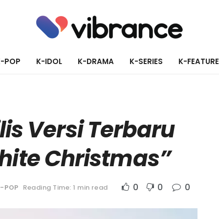
K-POP
K-IDOL
K-DRAMA
K-SERIES
K-FEATUR
lis Versi Terbaru
hite Christmas”
0
0
0
K-POP
Reading Time: 1 min read