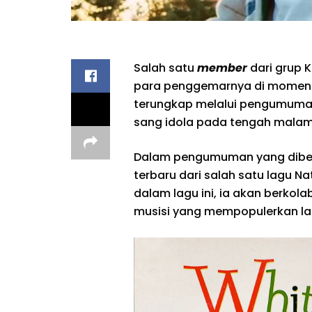
Salah satu
member
dari grup 
para penggemarnya di momen N
terungkap melalui pengumuman
sang idola pada tengah malam
Dalam pengumuman yang diberika
terbaru dari salah satu lagu Na
dalam lagu ini, ia akan berkol
musisi yang mempopulerkan lag