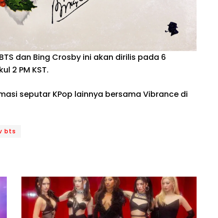
BTS dan Bing Crosby ini akan dirilis pada 6
l 2 PM KST.
rmasi seputar KPop lainnya bersama Vibrance di
v bts