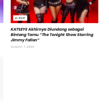
K-POP
KATSEYE Akhirnya Diundang sebagai
Bintang Tamu “The Tonight Show Starring
Jimmy Fallon”
AUGUST 7, 2026