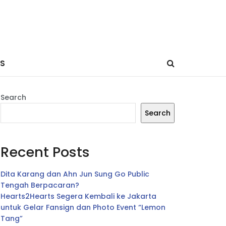
ES
Search
Search
Recent Posts
Dita Karang dan Ahn Jun Sung Go Public
Tengah Berpacaran?
Hearts2Hearts Segera Kembali ke Jakarta
untuk Gelar Fansign dan Photo Event “Lemon
Tang”