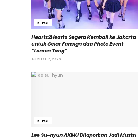
K-POP
Hearts2Hearts Segera Kembali ke Jakarta
untuk Gelar Fansign dan Photo Event
“Lemon Tang”
AUGUST 7, 2026
K-POP
Lee Su-hyun AKMU Dilaporkan Jadi Musisi