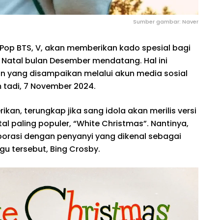
Sumber gambar: Naver
KPop BTS, V, akan memberikan kado spesial bagi
atal bulan Desember mendatang. Hal ini
 yang disampaikan melalui akun media sosial
 tadi, 7 November 2024.
n, terungkap jika sang idola akan merilis versi
tal paling populer, “White Christmas”. Nantinya,
aborasi dengan penyanyi yang dikenal sebagai
u tersebut, Bing Crosby.