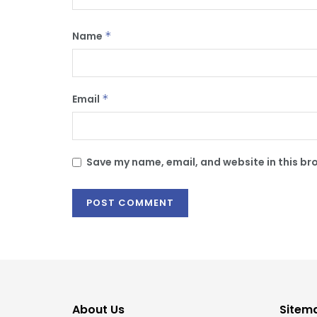
Name
*
Email
*
Save my name, email, and website in this br
About Us
Sitem