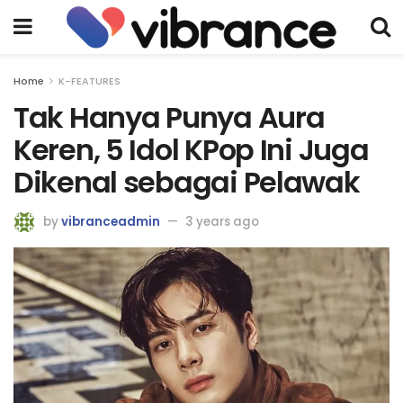
Home
K-FEATURES
Tak Hanya Punya Aura
Keren, 5 Idol KPop Ini Juga
Dikenal sebagai Pelawak
by
vibranceadmin
3 years ago