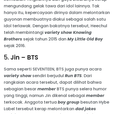
mengundang gelak tawa dari idol lainnya. Tak
hanya itu, kepercayaan dirinya dalam melontarkan
guyonan membuatnya diakui sebagai salah satu
idol terlawak. Dengan bakatnya tersebut, Heechul
telah membintangi
variety show Knowing
Brothers
sejak tahun 2015 dan
My Little Old Boy
sejak 2016.
5.
Jin – BTS
Sama seperti SEVENTEEN, BTS juga punya acara
variety show
sendiri berjudul
Run BTS
. Dari
rangkaian acara tersebut, dapat dilihat bahwa
sebagian besar
member
BTS punya selera humor
yang tinggi, namun Jin dikenal sebagai
member
terkocak. Anggota tertua
boy group
besutan Hybe
Label tersebut kerap melontarkan
dad jokes