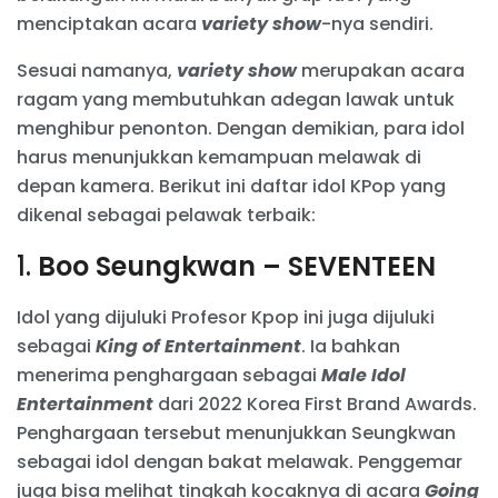
menciptakan acara
variety show
-nya sendiri.
Sesuai namanya,
variety show
merupakan acara
ragam yang membutuhkan adegan lawak untuk
menghibur penonton. Dengan demikian, para idol
harus menunjukkan kemampuan melawak di
depan kamera. Berikut ini daftar idol KPop yang
dikenal sebagai pelawak terbaik:
1.
Boo Seungkwan – SEVENTEEN
Idol yang dijuluki Profesor Kpop ini juga dijuluki
sebagai
King of Entertainment
. Ia bahkan
menerima penghargaan sebagai
Male Idol
Entertainment
dari 2022 Korea First Brand Awards.
Penghargaan tersebut menunjukkan Seungkwan
sebagai idol dengan bakat melawak. Penggemar
juga bisa melihat tingkah kocaknya di acara
Going