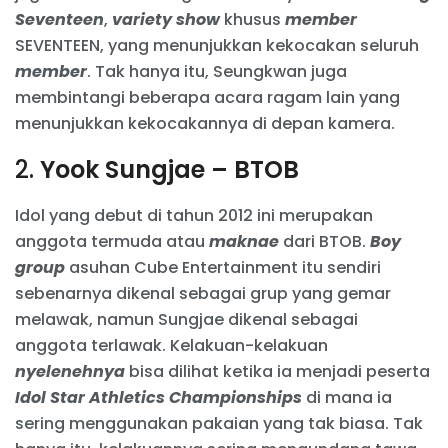
Seventeen
,
variety show
khusus
member
SEVENTEEN, yang menunjukkan kekocakan seluruh
member
. Tak hanya itu, Seungkwan juga
membintangi beberapa acara ragam lain yang
menunjukkan kekocakannya di depan kamera.
2.
Yook Sungjae – BTOB
Idol yang debut di tahun 2012 ini merupakan
anggota termuda atau
maknae
dari BTOB.
Boy
group
asuhan Cube Entertainment itu sendiri
sebenarnya dikenal sebagai grup yang gemar
melawak, namun Sungjae dikenal sebagai
anggota terlawak. Kelakuan-kelakuan
nyelenehnya
bisa dilihat ketika ia menjadi peserta
Idol Star Athletics Championships
di mana ia
sering menggunakan pakaian yang tak biasa. Tak