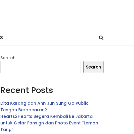
ES
Search
Search
Recent Posts
Dita Karang dan Ahn Jun Sung Go Public
Tengah Berpacaran?
Hearts2Hearts Segera Kembali ke Jakarta
untuk Gelar Fansign dan Photo Event “Lemon
Tang”