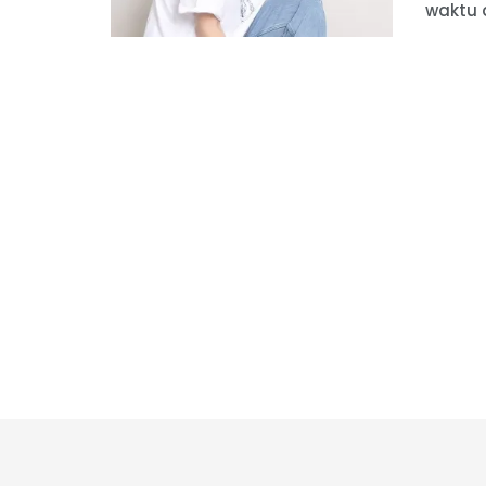
waktu d