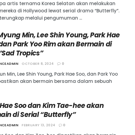
pa artis ternama Korea Selatan akan melakukan
ereka di Hollywood lewat serial drama “Butterfly”.
u terungkap melalui pengumuman ...
Myung Min, Lee Shin Young, Park Hae
 dan Park Yoo Rim akan Bermain di
“Sad Tropics”
ANCEADMIN
OCTOBER 8, 2024
0
n Min, Lee Shin Young, Park Hae Soo, dan Park Yoo
pastikan akan bermain bersama dalam sebuah
 Hae Soo dan Kim Tae-hee akan
in di Serial “Butterfly”
ANCEADMIN
FEBRUARY 13, 2024
0