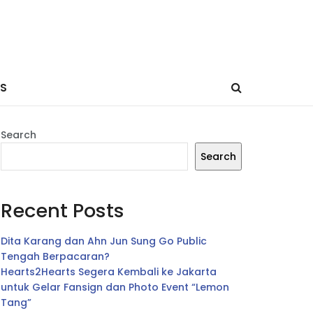
ES
Search
Search
Recent Posts
Dita Karang dan Ahn Jun Sung Go Public
Tengah Berpacaran?
Hearts2Hearts Segera Kembali ke Jakarta
untuk Gelar Fansign dan Photo Event “Lemon
Tang”