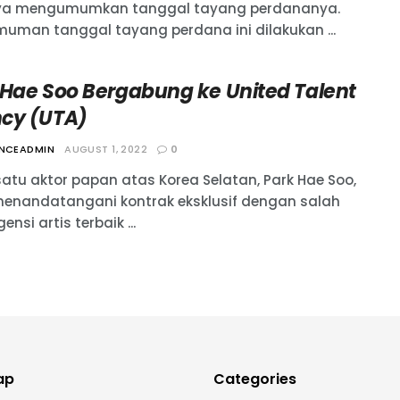
ya mengumumkan tanggal tayang perdananya.
uman tanggal tayang perdana ini dilakukan ...
 Hae Soo Bergabung ke United Talent
cy (UTA)
ANCEADMIN
AUGUST 1, 2022
0
satu aktor papan atas Korea Selatan, Park Hae Soo,
menandatangani kontrak eksklusif dengan salah
ensi artis terbaik ...
ap
Categories