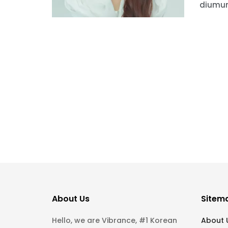
diumum
About Us
Sitem
Hello, we are Vibrance, #1 Korean
About 