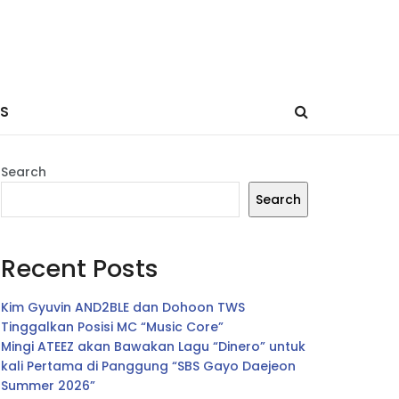
ES
Search
Search
Recent Posts
Kim Gyuvin AND2BLE dan Dohoon TWS
Tinggalkan Posisi MC “Music Core”
Mingi ATEEZ akan Bawakan Lagu “Dinero” untuk
kali Pertama di Panggung “SBS Gayo Daejeon
Summer 2026”