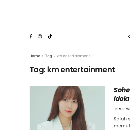
Home
Tag
km entertainment
Tag:
km entertainment
Sohe
Idola
BY
VIBR
Salah s
memutu