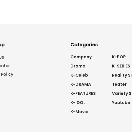
ap
Categories
Company
K-POP
Us
enter
Drama
K-SERIES
 Policy
K-Celeb
Reality 
K-DRAMA
Teater
K-FEATURES
Variety 
K-IDOL
Youtube
K-Movie