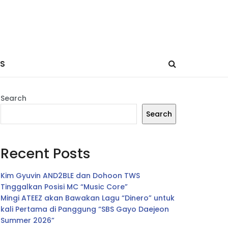
ES
Search
Search
Recent Posts
Kim Gyuvin AND2BLE dan Dohoon TWS
Tinggalkan Posisi MC “Music Core”
Mingi ATEEZ akan Bawakan Lagu “Dinero” untuk
kali Pertama di Panggung “SBS Gayo Daejeon
Summer 2026”