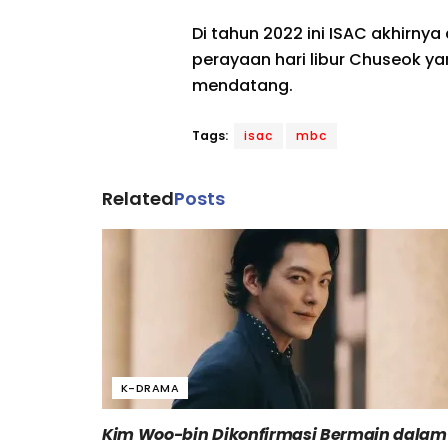
Di tahun 2022 ini ISAC akhirny
perayaan hari libur Chuseok y
mendatang.
Tags:
isac
mbc
Related
Posts
K-DRAMA
Kim Woo-bin Dikonfirmasi Bermain dalam