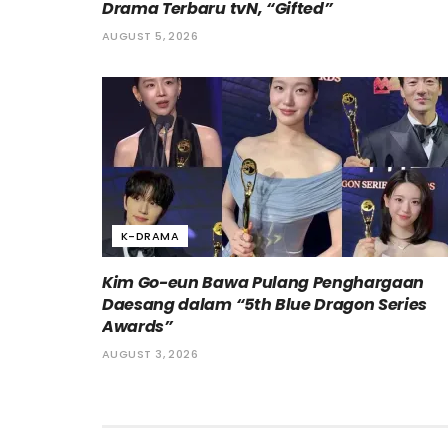
Drama Terbaru tvN, “Gifted”
AUGUST 5, 2026
K-DRAMA
Kim Go-eun Bawa Pulang Penghargaan
Daesang dalam “5th Blue Dragon Series
Awards”
AUGUST 3, 2026