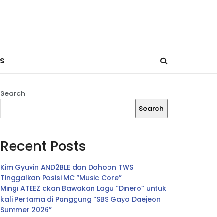
ES
Search
Search
Recent Posts
Kim Gyuvin AND2BLE dan Dohoon TWS
Tinggalkan Posisi MC “Music Core”
Mingi ATEEZ akan Bawakan Lagu “Dinero” untuk
kali Pertama di Panggung “SBS Gayo Daejeon
Summer 2026”