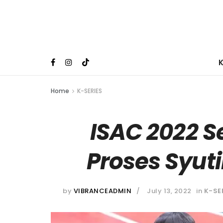
Home
K-SERIES
ISAC 2022 
Proses Syutin
by
VIBRANCEADMIN
July 13, 2022
in
K-SE