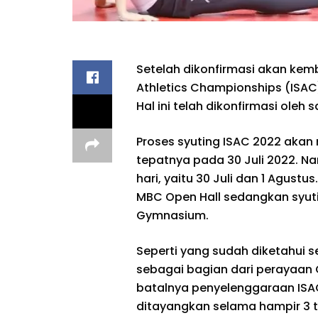
Setelah dikonfirmasi akan kem
Athletics Championships (ISAC
Hal ini telah dikonfirmasi oleh 
Proses syuting ISAC 2022 akan 
tepatnya pada 30 Juli 2022. N
hari, yaitu 30 Juli dan 1 Agustu
MBC Open Hall sedangkan syut
Gymnasium.
Seperti yang sudah diketahui 
sebagai bagian dari perayaan 
batalnya penyelenggaraan ISAC
ditayangkan selama hampir 3 