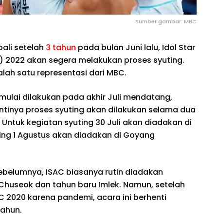
Sumber gambar: MBC
bali setelah
3 tahun
pada bulan Juni lalu, Idol Star
) 2022 akan segera melakukan proses syuting.
salah satu representasi dari MBC.
mulai dilakukan pada akhir Juli mendatang,
antinya proses syuting akan dilakukan selama dua
s. Untuk kegiatan syuting 30 Juli akan diadakan di
ing 1 Agustus akan diadakan di Goyang
sebelumnya, ISAC biasanya rutin diadakan
Chuseok dan tahun baru Imlek. Namun, setelah
 2020 karena pandemi, acara ini berhenti
tahun.