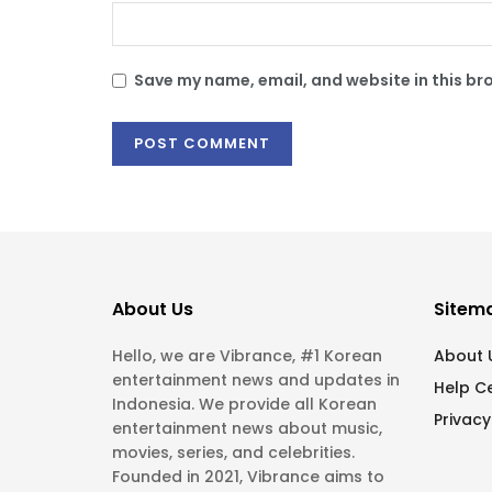
Save my name, email, and website in this br
About Us
Sitem
Hello, we are Vibrance, #1 Korean
About 
entertainment news and updates in
Help C
Indonesia. We provide all Korean
Privacy
entertainment news about music,
movies, series, and celebrities.
Founded in 2021, Vibrance aims to