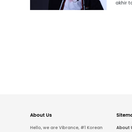
akhir 
About Us
Sitem
Hello, we are Vibrance, #1 Korean
About 