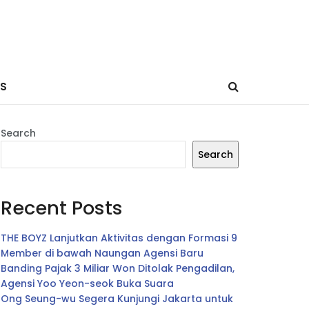
ES
Search
Search
Recent Posts
THE BOYZ Lanjutkan Aktivitas dengan Formasi 9
Member di bawah Naungan Agensi Baru
Banding Pajak 3 Miliar Won Ditolak Pengadilan,
Agensi Yoo Yeon-seok Buka Suara
Ong Seung-wu Segera Kunjungi Jakarta untuk