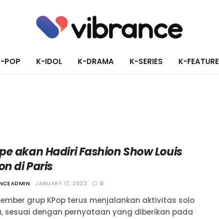
K-POP
K-IDOL
K-DRAMA
K-SERIES
K-FEATUR
pe akan Hadiri Fashion Show Louis
on di Paris
ANCEADMIN
JANUARY 17, 2023
0
ember grup KPop terus menjalankan aktivitas solo
, sesuai dengan pernyataan yang diberikan pada