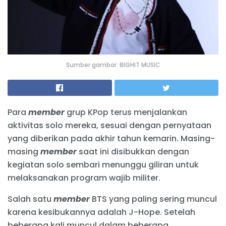
Sumber gambar: BIGHIT MUSIC
Para
member
grup KPop terus menjalankan
aktivitas solo mereka, sesuai dengan pernyataan
yang diberikan pada akhir tahun kemarin. Masing-
masing
member
saat ini disibukkan dengan
kegiatan solo sembari menunggu giliran untuk
melaksanakan program wajib militer.
Salah satu
member
BTS yang paling sering muncul
karena kesibukannya adalah J-Hope. Setelah
beberapa kali muncul dalam beberapa