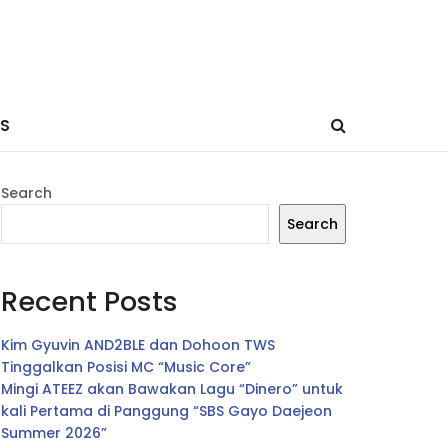
ES
Search
Search
Recent Posts
Kim Gyuvin AND2BLE dan Dohoon TWS
Tinggalkan Posisi MC “Music Core”
Mingi ATEEZ akan Bawakan Lagu “Dinero” untuk
kali Pertama di Panggung “SBS Gayo Daejeon
Summer 2026”