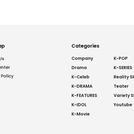
ap
Categories
Company
K-POP
Us
enter
Drama
K-SERIES
 Policy
K-Celeb
Reality 
K-DRAMA
Teater
K-FEATURES
Variety 
K-IDOL
Youtube
K-Movie