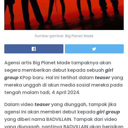
Sumber gambar: Big Planet Made
Agensi artis Big Planet Made tampaknya akan
segera memberikan debut kepada sebuah
girl
group
KPop baru. Hal ini terlihat dalam
teaser
yang
mereka unggah di akun media sosial mereka pada
tengah malam tadi, 4 April 2024.
Dalam video
teaser
yang diunggah, tampak jika
agensi ini akan memberi debut kepada
girl group
yang diberi nama BADVILLAIN. Tampak dari video
yang diunggah, nantinya BADVILLAIN akan berisikan