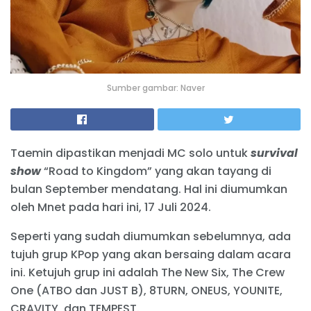
Sumber gambar: Naver
Taemin dipastikan menjadi MC solo untuk
survival
show
“Road to Kingdom” yang akan tayang di
bulan September mendatang. Hal ini diumumkan
oleh Mnet pada hari ini, 17 Juli 2024.
Seperti yang sudah diumumkan sebelumnya, ada
tujuh grup KPop yang akan bersaing dalam acara
ini. Ketujuh grup ini adalah The New Six, The Crew
One (ATBO dan JUST B), 8TURN, ONEUS, YOUNITE,
CRAVITY, dan TEMPEST.