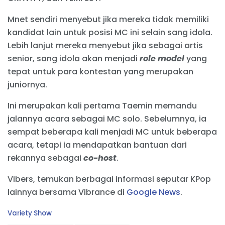
Mnet sendiri menyebut jika mereka tidak memiliki
kandidat lain untuk posisi MC ini selain sang idola.
Lebih lanjut mereka menyebut jika sebagai artis
senior, sang idola akan menjadi
role model
yang
tepat untuk para kontestan yang merupakan
juniornya.
Ini merupakan kali pertama Taemin memandu
jalannya acara sebagai MC solo. Sebelumnya, ia
sempat beberapa kali menjadi MC untuk beberapa
acara, tetapi ia mendapatkan bantuan dari
rekannya sebagai
co-host
.
Vibers, temukan berbagai informasi seputar KPop
lainnya bersama Vibrance di
Google News
.
C
Variety Show
a