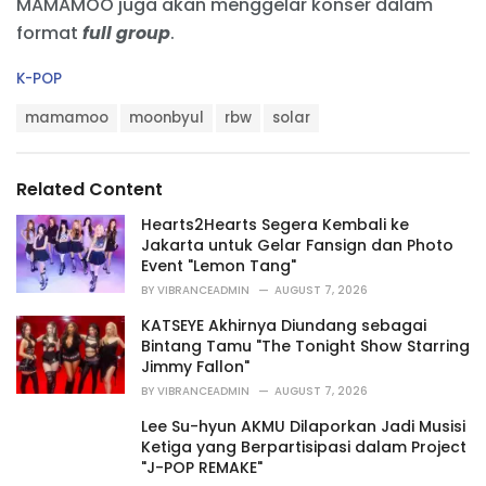
MAMAMOO juga akan menggelar konser dalam
format
full
group
.
C
K-POP
a
T
t
mamamoo
moonbyul
rbw
solar
a
e
g
g
s
o
Related Content
:
r
i
Hearts2Hearts Segera Kembali ke
e
Jakarta untuk Gelar Fansign dan Photo
s
Event "Lemon Tang"
:
BY
VIBRANCEADMIN
AUGUST 7, 2026
KATSEYE Akhirnya Diundang sebagai
Bintang Tamu "The Tonight Show Starring
Jimmy Fallon"
BY
VIBRANCEADMIN
AUGUST 7, 2026
Lee Su-hyun AKMU Dilaporkan Jadi Musisi
Ketiga yang Berpartisipasi dalam Project
"J-POP REMAKE"