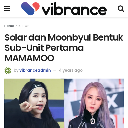
Home
K-POP
Solar dan Moonbyul Bentuk
Sub-Unit Pertama
MAMAMOO
by
vibranceadmin
4 years ago