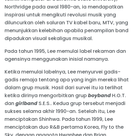
Northridge pada awal 1980-an, ia mendapatkan
inspirasi untuk mengikuti revolusi musik yang
diluncurkan oleh saluran TV kabel baru, MTV, yang
menunjukkan kelebihan apabila penampilan band
dipadukan visual sekaligus musikal.
Pada tahun 1995, Lee memulai label rekaman dan
agensinya menggunakan inisial namanya.
Ketika memulai labelnya, Lee menyurvei gadis-
gadis remaja tentang apa yang ingin mereka lihat
dalam grup musik. Hasil dari survei itu ia terlihat
ketika dirinya mengorbitkan grup
boyband
H.O.T.
dan
girlband
S.E.S.. Kedua grup tersebut menjadi
sukses selama akhir 1990-an. Setelah itu, Lee
menciptakan Shinhwa. Pada tahun 1999, Lee
menciptakan duo R&B pertama Korea, Fly to the
Sky, dengan anggota Hwanhee dan Brian.