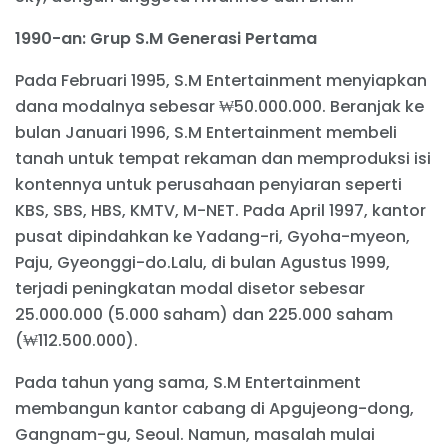
1990-an: Grup S.M Generasi Pertama
Pada Februari 1995, S.M Entertainment menyiapkan
dana modalnya sebesar ₩50.000.000. Beranjak ke
bulan Januari 1996, S.M Entertainment membeli
tanah untuk tempat rekaman dan memproduksi isi
kontennya untuk perusahaan penyiaran seperti
KBS, SBS, HBS, KMTV, M-NET. Pada April 1997, kantor
pusat dipindahkan ke Yadang-ri, Gyoha-myeon,
Paju, Gyeonggi-do.Lalu, di bulan Agustus 1999,
terjadi peningkatan modal disetor sebesar
25.000.000 (5.000 saham) dan 225.000 saham
(₩112.500.000).
Pada tahun yang sama, S.M Entertainment
membangun kantor cabang di Apgujeong-dong,
Gangnam-gu, Seoul. Namun, masalah mulai