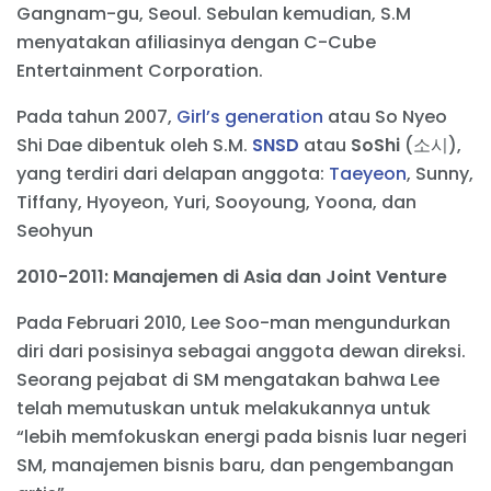
Gangnam-gu, Seoul. Sebulan kemudian, S.M
menyatakan afiliasinya dengan C-Cube
Entertainment Corporation.
Pada tahun 2007,
Girl’s generation
atau So Nyeo
Shi Dae dibentuk oleh S.M.
SNSD
atau
SoShi
(소시),
yang terdiri dari delapan anggota:
Taeyeon
, Sunny,
Tiffany, Hyoyeon, Yuri, Sooyoung, Yoona, dan
Seohyun
2010-2011: Manajemen di Asia dan Joint Venture
Pada Februari 2010, Lee Soo-man mengundurkan
diri dari posisinya sebagai anggota dewan direksi.
Seorang pejabat di SM mengatakan bahwa Lee
telah memutuskan untuk melakukannya untuk
“lebih memfokuskan energi pada bisnis luar negeri
SM, manajemen bisnis baru, dan pengembangan