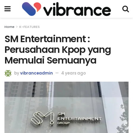
Home
K-FEATURES
SM Entertainment :
Perusahaan Kpop yang
Memulai Semuanya
by
vibranceadmin
4 years ago