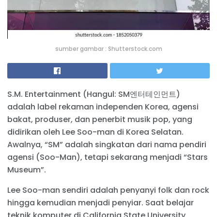
sumber gambar : Shutterstock.com
S.M. Entertainment (Hangul: SM엔터테인먼트)
adalah label rekaman independen Korea, agensi
bakat, produser, dan penerbit musik pop, yang
didirikan oleh Lee Soo-man di Korea Selatan.
Awalnya, “SM” adalah singkatan dari nama pendiri
agensi (Soo-Man), tetapi sekarang menjadi “Stars
Museum”.
Lee Soo-man sendiri adalah penyanyi folk dan rock
hingga kemudian menjadi penyiar. Saat belajar
teknik komputer di California State University,