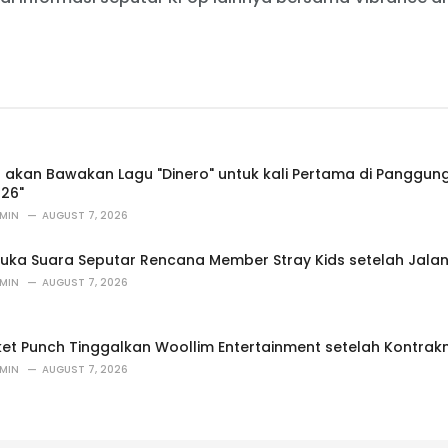
Z akan Bawakan Lagu "Dinero" untuk kali Pertama di Panggun
26"
MIN
AUGUST 7, 2026
uka Suara Seputar Rencana Member Stray Kids setelah Jalan
MIN
AUGUST 7, 2026
et Punch Tinggalkan Woollim Entertainment setelah Kontrakn
MIN
AUGUST 7, 2026