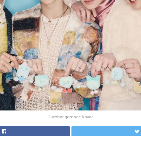
Sumber gambar: Naver