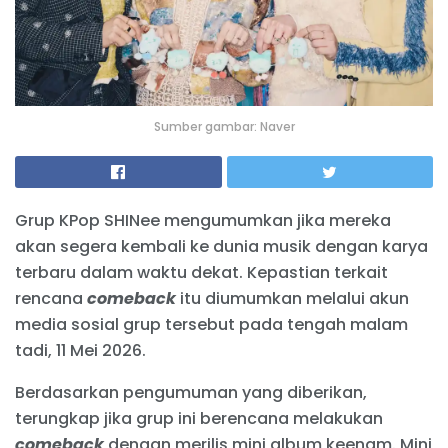
Sumber gambar: Naver
Grup KPop SHINee mengumumkan jika mereka
akan segera kembali ke dunia musik dengan karya
terbaru dalam waktu dekat. Kepastian terkait
rencana
comeback
itu diumumkan melalui akun
media sosial grup tersebut pada tengah malam
tadi, 11 Mei 2026.
Berdasarkan pengumuman yang diberikan,
terungkap jika grup ini berencana melakukan
comeback
dengan merilis mini album keenam. Mini