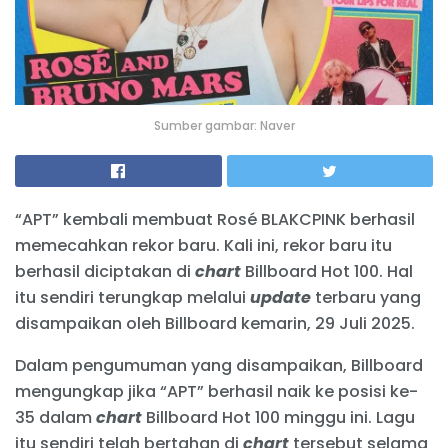
Sumber gambar: Naver
“APT” kembali membuat Rosé BLAKCPINK berhasil
memecahkan rekor baru. Kali ini, rekor baru itu
berhasil diciptakan di
chart
Billboard Hot 100. Hal
itu sendiri terungkap melalui
update
terbaru yang
disampaikan oleh Billboard kemarin, 29 Juli 2025.
Dalam pengumuman yang disampaikan, Billboard
mengungkap jika “APT” berhasil naik ke posisi ke-
35 dalam
chart
Billboard Hot 100 minggu ini. Lagu
itu sendiri telah bertahan di
chart
tersebut selama