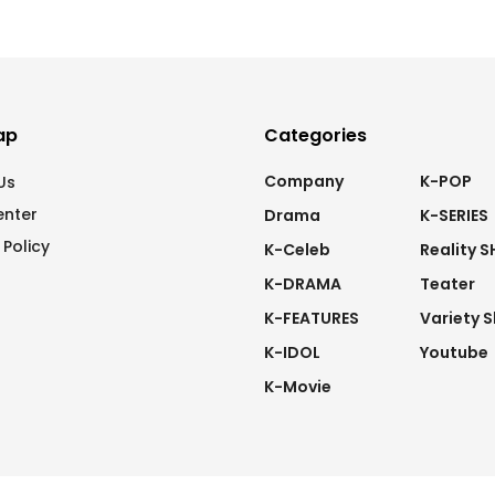
ap
Categories
Company
K-POP
Us
enter
Drama
K-SERIES
 Policy
K-Celeb
Reality 
K-DRAMA
Teater
K-FEATURES
Variety 
K-IDOL
Youtube
K-Movie