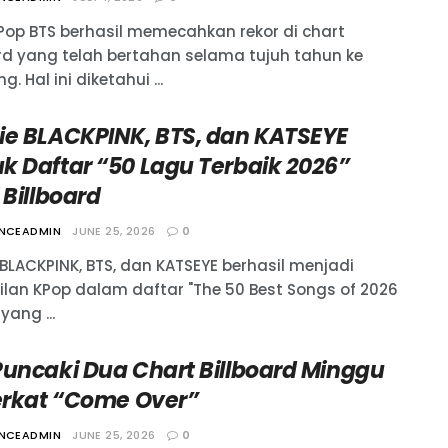
Pop BTS berhasil memecahkan rekor di chart
ard yang telah bertahan selama tujuh tahun ke
g. Hal ini diketahui ...
ie BLACKPINK, BTS, dan KATSEYE
k Daftar “50 Lagu Terbaik 2026”
 Billboard
ANCEADMIN
JUNE 25, 2026
0
 BLACKPINK, BTS, dan KATSEYE berhasil menjadi
ilan KPop dalam daftar "The 50 Best Songs of 2026
yang ...
Puncaki Dua Chart Billboard Minggu
Berkat “Come Over”
ANCEADMIN
JUNE 25, 2026
0