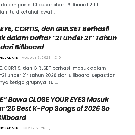
dalam posisi 10 besar chart Billboard 200.
an itu diketahui lewat ...
EYE, CORTIS, dan GIRLSET Berhasil
k dalam Daftar “21 Under 21” Tahun
dari Billboard
ANCEADMIN
AUGUST 3, 2026
0
E, CORTIS, dan GIRLSET berhasil masuk dalam
“21 Under 21” tahun 2026 dari Billboard. Kepastian
a ketiga grupnya itu ...
E” Bawa CLOSE YOUR EYES Masuk
r ’25 Best K-Pop Songs of 2026 So
Billboard
ANCEADMIN
JULY 17, 2026
0