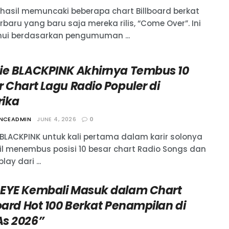
rhasil memuncaki beberapa chart Billboard berkat
rbaru yang baru saja mereka rilis, “Come Over”. Ini
hui berdasarkan pengumuman ...
ie BLACKPINK Akhirnya Tembus 10
 Chart Lagu Radio Populer di
ika
ANCEADMIN
JUNE 4, 2026
0
 BLACKPINK untuk kali pertama dalam karir solonya
il menembus posisi 10 besar chart Radio Songs dan
lay dari ...
EYE Kembali Masuk dalam Chart
oard Hot 100 Berkat Penampilan di
s 2026”