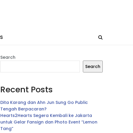
ES
Search
Search
Recent Posts
Dita Karang dan Ahn Jun Sung Go Public
Tengah Berpacaran?
Hearts2Hearts Segera Kembali ke Jakarta
untuk Gelar Fansign dan Photo Event “Lemon
Tang”