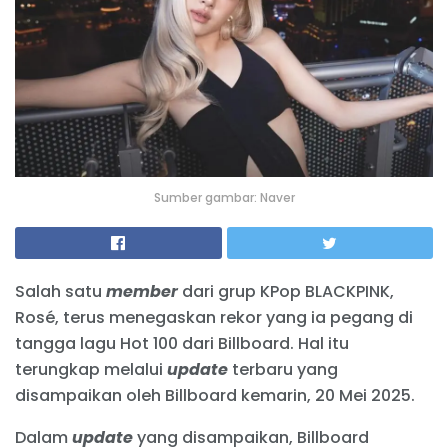
Sumber gambar: Naver
Salah satu
member
dari grup KPop BLACKPINK,
Rosé, terus menegaskan rekor yang ia pegang di
tangga lagu Hot 100 dari Billboard. Hal itu
terungkap melalui
update
terbaru yang
disampaikan oleh Billboard kemarin, 20 Mei 2025.
Dalam
update
yang disampaikan, Billboard