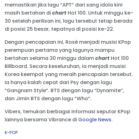
memastikan jika lagu “APT” dari sang idola kini
masih bertahan di
chart
Hot 100. Untuk minggu ke-
30 setelah perilisan ini, lagu tersebut tetap berada
di posisi 25 besar, tepatnya di posisi ke-22.
Dengan pencapaian ini, Rosé menjadi musisi KPop
perempuan pertama yang lagunya mampu
bertahan selama 30 minggu dalam
chart
Hot 100
Billboard. Secara keseluruhan, ia menjadi musisi
Korea keempat yang meraih pencapaian tersebut.
Ia hanya kalah cepat dari Psy dengan lagu
“Gangnam Style”. BTS dengan lagu “Dynamite”,
dan Jimin BTS dengan lagu “Who”.
Vibers, temukan berbagai informasi seputar KPop
lainnya bersama Vibrance di
Google News
.
C
K-POP
a