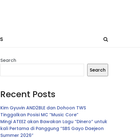
ES
Search
Search
Recent Posts
Kim Gyuvin AND2BLE dan Dohoon TWS
Tinggalkan Posisi MC “Music Core”
Mingi ATEEZ akan Bawakan Lagu “Dinero” untuk
kali Pertama di Panggung “SBS Gayo Daejeon
Summer 2026”