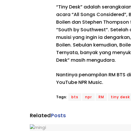
“Tiny Desk” adalah serangkaian
acara “All Songs Considered”, Bo
Boilen dan Stephen Thompson f
“South by Southwest”. Setelah
musisi yang ingin ia dengarkan,
Boilen. Sebulan kemudian, Bo
Ternyata, banyak yang menyukai
Desk” masih mengudara.
Nantinya penampilan RM BTS di 
YouTube NPR Music.
Tags:
bts
npr
RM
tiny desk
Related
Posts