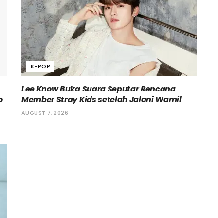
K-POP
Lee Know Buka Suara Seputar Rencana
o
Member Stray Kids setelah Jalani Wamil
AUGUST 7, 2026