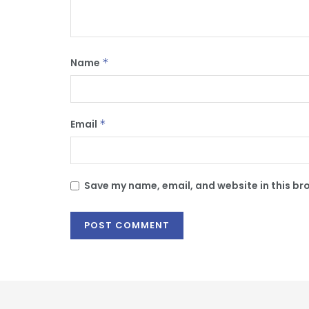
Name
*
Email
*
Save my name, email, and website in this br