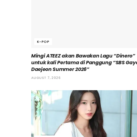
K-POP
Mingi ATEEZ akan Bawakan Lagu “Dinero”
untuk kali Pertama di Panggung “SBS Gay
Daejeon Summer 2026”
AUGUST 7, 2026