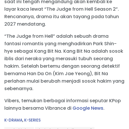
saat ini tengah mengandung akan kembali ke
layar kaca lewat “The Judge from Hell Season 2”.
Rencananya, drama itu akan tayang pada tahun
2027 mendatang.
“The Judge from Hell” adalah sebuah drama
fantasi romantis yang menghadirkan Park Shin-
hye sebagai Kang Bit Na. Kang Bit Na adalah sosok
iblis dari neraka yang merasuki tubuh seorang
hakim. Setelah bertemu dengan seorang detektif
bernama Han Da On (Kim Jae Yeong), Bit Na
perlahan mulai berubah menjadi sosok hakim yang
sebenarnya.
Vibers, temukan berbagai informasi seputar KPop
lainnya bersama Vibrance di
Google News
.
C
K-DRAMA
,
K-SERIES
a