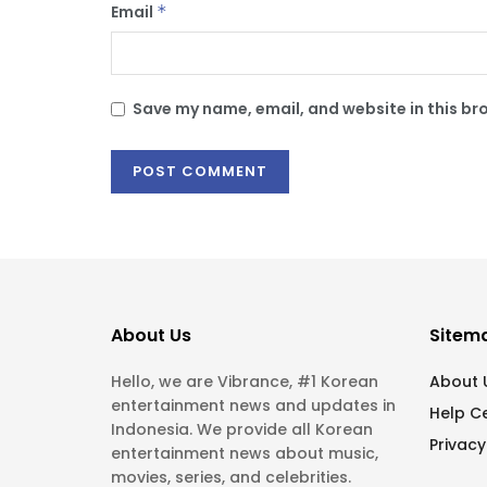
Email
*
Save my name, email, and website in this br
About Us
Sitem
Hello, we are Vibrance, #1 Korean
About 
entertainment news and updates in
Help C
Indonesia. We provide all Korean
Privacy
entertainment news about music,
movies, series, and celebrities.