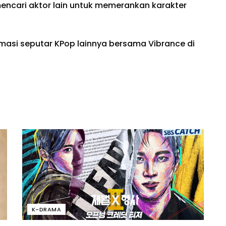
mencari aktor lain untuk memerankan karakter
rmasi seputar KPop lainnya bersama Vibrance di
K-DRAMA