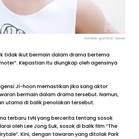
Sumber gambar: Naver
k tidak ikut bermain dalam drama bertema
omoter”. Kepastian itu diungkap oleh agensinya
 agensi Ji-hoon memastikan jika sang aktor
waran bermain dalam drama tersebut. Namun,
an utama di balik penolakan tersebut.
a terbaru tvN yang bercerita tentang sosok
arai oleh Lee Jong Suk, sosok di balik film “The
rytale”. Kini, dengan tawaran yang ditolak Park