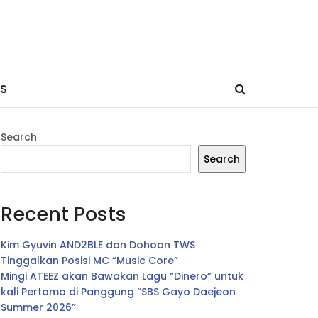
ES
Search
Search
Recent Posts
Kim Gyuvin AND2BLE dan Dohoon TWS
Tinggalkan Posisi MC “Music Core”
Mingi ATEEZ akan Bawakan Lagu “Dinero” untuk
kali Pertama di Panggung “SBS Gayo Daejeon
Summer 2026”