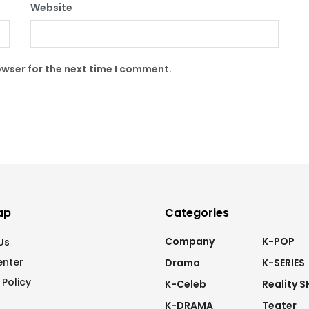
Website
owser for the next time I comment.
ap
Categories
Company
K-POP
Us
enter
Drama
K-SERIES
 Policy
K-Celeb
Reality 
K-DRAMA
Teater