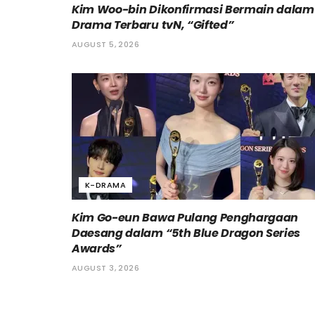
Kim Woo-bin Dikonfirmasi Bermain dalam
Drama Terbaru tvN, “Gifted”
AUGUST 5, 2026
K-DRAMA
Kim Go-eun Bawa Pulang Penghargaan
Daesang dalam “5th Blue Dragon Series
Awards”
AUGUST 3, 2026