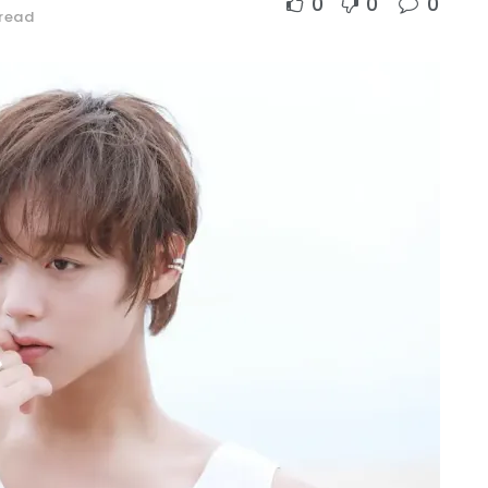
0
0
0
 read