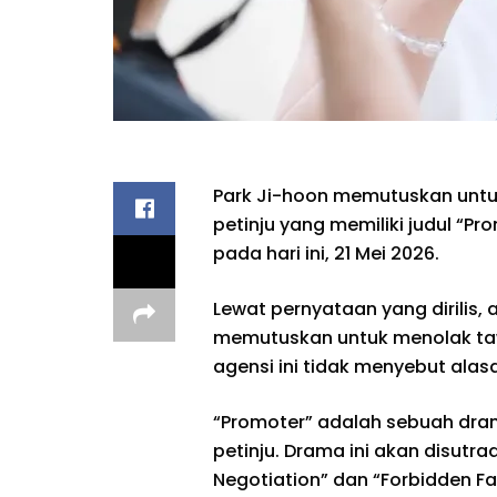
Park Ji-hoon memutuskan untu
petinju yang memiliki judul “Pr
pada hari ini, 21 Mei 2026.
Lewat pernyataan yang dirilis,
memutuskan untuk menolak ta
agensi ini tidak menyebut alas
“Promoter” adalah sebuah dram
petinju. Drama ini akan disutrad
Negotiation” dan “Forbidden Fai