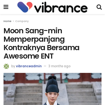
Home
Company
Moon Sang-min
Memperpanjang
Kontraknya Bersama
Awesome ENT
by
vibranceadmin
3 months ago