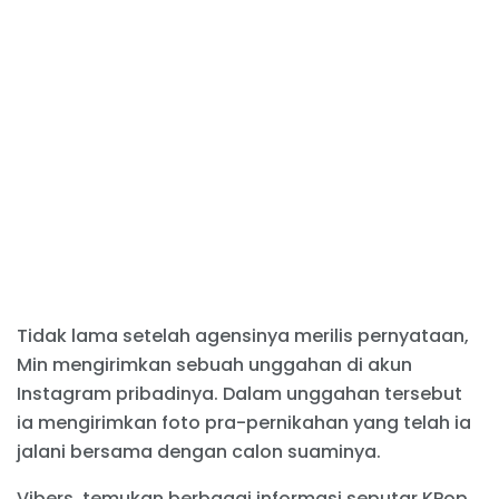
Tidak lama setelah agensinya merilis pernyataan,
Min mengirimkan sebuah unggahan di akun
Instagram pribadinya. Dalam unggahan tersebut
ia mengirimkan foto pra-pernikahan yang telah ia
jalani bersama dengan calon suaminya.
Vibers, temukan berbagai informasi seputar KPop