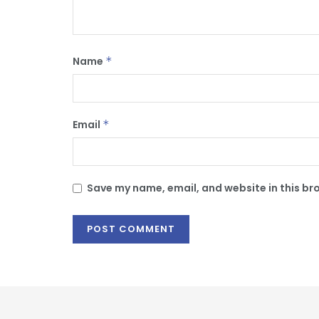
Name
*
Email
*
Save my name, email, and website in this br