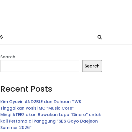
ES
Search
Search
Recent Posts
Kim Gyuvin AND2BLE dan Dohoon TWS
Tinggalkan Posisi MC “Music Core”
Mingi ATEEZ akan Bawakan Lagu “Dinero” untuk
kali Pertama di Panggung “SBS Gayo Daejeon
Summer 2026”