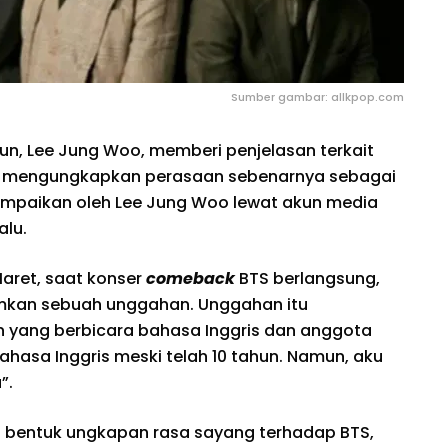
Sumber gambar: allkpop.com
hyun, Lee Jung Woo, memberi penjelasan terkait
dan mengungkapkan perasaan sebenarnya sebagai
ampaikan oleh Lee Jung Woo lewat akun media
alu.
aret, saat konser
comeback
BTS berlangsung,
mkan sebuah unggahan. Unggahan itu
n yang berbicara bahasa Inggris dan anggota
bahasa Inggris meski telah 10 tahun. Namun, aku
”.
 bentuk ungkapan rasa sayang terhadap BTS,