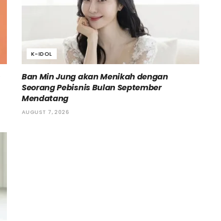
K-IDOL
h
Ban Min Jung akan Menikah dengan
Seorang Pebisnis Bulan September
Mendatang
AUGUST 7, 2026