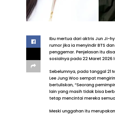
Ibu mertua dari aktris Jun Ji-
rumor jika ia menyindir BTS 
penggemar. Penjelasan itu dis
sosialnya pada 22 Maret 2026 l
Sebelumnya, pada tanggal 21 M
Lee Jung Woo sempat mengiri
bertuliskan, “Seorang pemimpi
lain yang masih tidak bisa ber
tetap mencintai mereka semua
Meski unggahan itu merupakan