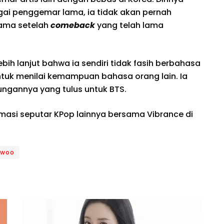
i penggemar lama, ia tidak akan pernah
tama setelah
comeback
yang telah lama
h lanjut bahwa ia sendiri tidak fasih berbahasa
ntuk menilai kemampuan bahasa orang lain. Ia
ngannya yang tulus untuk BTS.
rmasi seputar KPop lainnya bersama Vibrance di
 woo