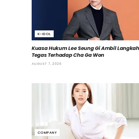
K-IDOL
Kuasa Hukum Lee Seung Gi Ambil Langka
Tegas Terhadap Cha Ga Won
AUGUST 7, 2026
COMPANY