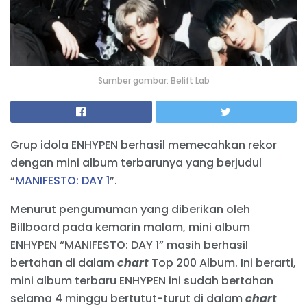
Sumber gambar: Belift Lab
Grup idola ENHYPEN berhasil memecahkan rekor
dengan mini album terbarunya yang berjudul
“
MANIFESTO: DAY 1
”.
Menurut pengumuman yang diberikan oleh
Billboard pada kemarin malam, mini album
ENHYPEN “MANIFESTO: DAY 1” masih berhasil
bertahan di dalam
chart
Top 200 Album. Ini berarti,
mini album terbaru ENHYPEN ini sudah bertahan
selama 4 minggu bertutut-turut di dalam
chart