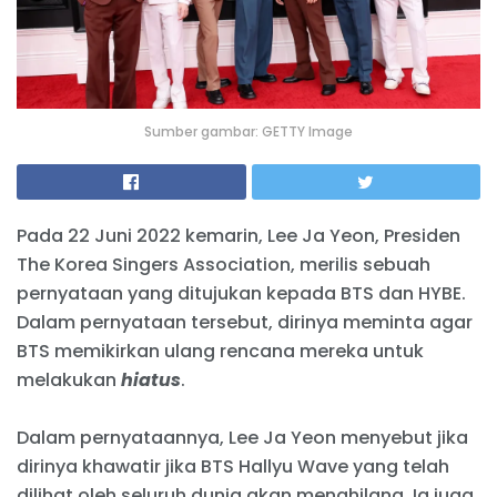
Sumber gambar: GETTY Image
Pada 22 Juni 2022 kemarin, Lee Ja Yeon, Presiden
The Korea Singers Association, merilis sebuah
pernyataan yang ditujukan kepada BTS dan HYBE.
Dalam pernyataan tersebut, dirinya meminta agar
BTS memikirkan ulang rencana mereka untuk
melakukan
hiatus
.
Dalam pernyataannya, Lee Ja Yeon menyebut jika
dirinya khawatir jika BTS Hallyu Wave yang telah
dilihat oleh seluruh dunia akan menghilang. Ia juga