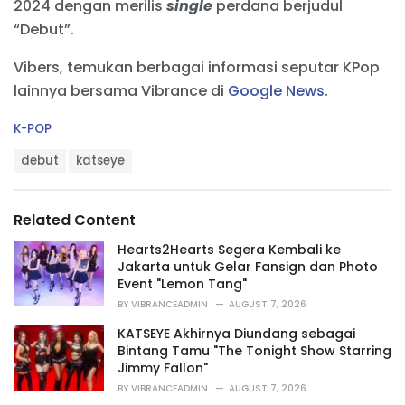
2024 dengan merilis
single
perdana berjudul
“Debut”.
Vibers, temukan berbagai informasi seputar KPop
lainnya bersama Vibrance di
Google News
.
C
K-POP
a
T
t
debut
katseye
a
e
g
g
s
o
Related Content
:
r
i
Hearts2Hearts Segera Kembali ke
e
Jakarta untuk Gelar Fansign dan Photo
s
Event "Lemon Tang"
:
BY
VIBRANCEADMIN
AUGUST 7, 2026
KATSEYE Akhirnya Diundang sebagai
Bintang Tamu "The Tonight Show Starring
Jimmy Fallon"
BY
VIBRANCEADMIN
AUGUST 7, 2026