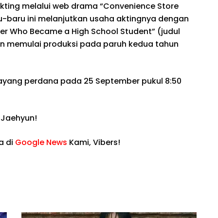
kting melalui web drama “Convenience Store
ru-baru ini melanjutkan usaha aktingnya dengan
r Who Became a High School Student” (judul
kan memulai produksi pada paruh kedua tahun
tayang perdana pada 25 September pukul 8:50
 Jaehyun!
a di
Google News
Kami, Vibers!