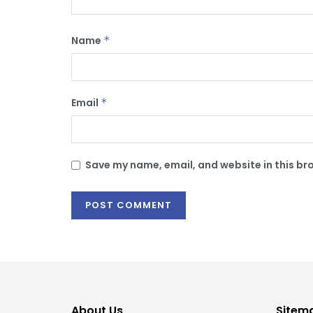
Name
*
Email
*
Save my name, email, and website in this br
About Us
Sitem