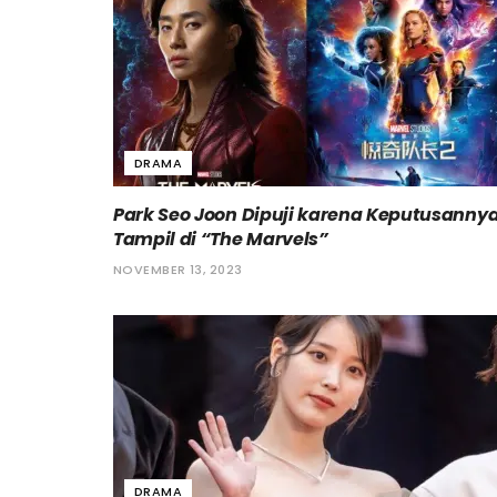
DRAMA
Park Seo Joon Dipuji karena Keputusanny
Tampil di “The Marvels”
NOVEMBER 13, 2023
DRAMA