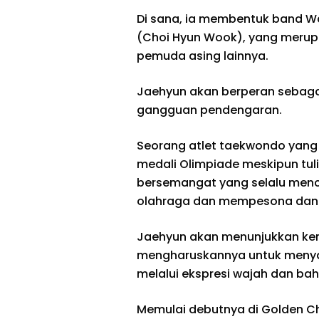
Di sana, ia membentuk band W
(Choi Hyun Wook), yang merup
pemuda asing lainnya.
Jaehyun akan berperan sebagai 
gangguan pendengaran.
Seorang atlet taekwondo yang
medali Olimpiade meskipun tuli
bersemangat yang selalu menc
olahraga dan mempesona dan m
Jaehyun akan menunjukkan ke
mengharuskannya untuk menyam
melalui ekspresi wajah dan bah
Memulai debutnya di Golden C