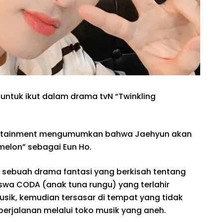
h untuk ikut dalam drama tvN “Twinkling
tertainment mengumumkan bahwa Jaehyun akan
melon” sebagai Eun Ho.
 sebuah drama fantasi yang berkisah tentang
iswa CODA (anak tuna rungu) yang terlahir
ik, kemudian tersasar di tempat yang tidak
perjalanan melalui toko musik yang aneh.