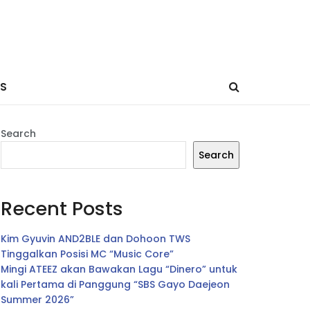
ES
Search
Search
Recent Posts
Kim Gyuvin AND2BLE dan Dohoon TWS
Tinggalkan Posisi MC “Music Core”
Mingi ATEEZ akan Bawakan Lagu “Dinero” untuk
kali Pertama di Panggung “SBS Gayo Daejeon
Summer 2026”