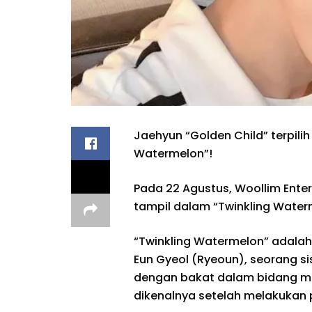
Jaehyun “Golden Child” terpili
Watermelon”!
Pada 22 Agustus, Woollim En
tampil dalam “Twinkling Water
“Twinkling Watermelon” adalah
Eun Gyeol (Ryeoun), seorang s
dengan bakat dalam bidang mus
dikenalnya setelah melakukan 