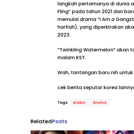
langkah pertamanya di dunia a
Fling” pada tahun 2021 dan ba
memulai drama “I Am a Gangste
harfiah), yang diperkirakan a
2023.
“Twinkling Watermelon” akan 
malam KST.
Wah, tantangan baru nih untuk
cek berita seputar korea lainny
Tags:
drakor
drama
Related
Posts