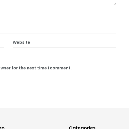
Website
owser for the next time I comment.
ap
Categories