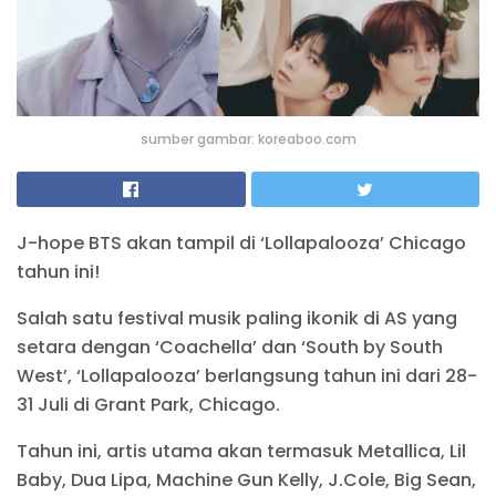
sumber gambar: koreaboo.com
J-hope BTS akan tampil di ‘Lollapalooza’ Chicago
tahun ini!
Salah satu festival musik paling ikonik di AS yang
setara dengan ‘Coachella’ dan ‘South by South
West’, ‘Lollapalooza’ berlangsung tahun ini dari 28-
31 Juli di Grant Park, Chicago.
Tahun ini, artis utama akan termasuk Metallica, Lil
Baby, Dua Lipa, Machine Gun Kelly, J.Cole, Big Sean,