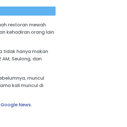
buah restoran mewah
an kehadiran orang lain
ya tidak hanya makan
2 AM, Seulong, dan
Sebelumnya, muncul
ama kali muncul di
i
Google News
.