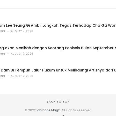
um Lee Seung Gi Ambil Langkah Tegas Terhadap Cha Ga Wo
MIN
AUGUST 7, 2026
ung akan Menikah dengan Seorang Pebisnis Bulan September
MIN
AUGUST 7, 2026
 Dam Bi Tempuh Jalur Hukum untuk Melindungi Artisnya dari
MIN
AUGUST 7, 2026
BACK TO TOP
© 2022
Vibrance Magz
. All Rights Reserved