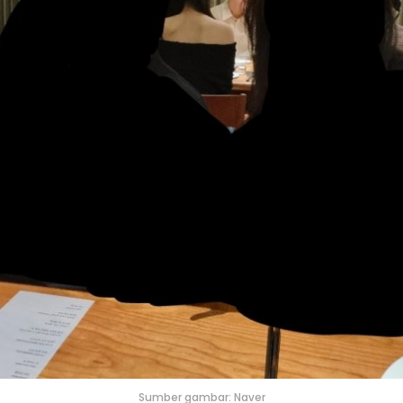
Sumber gambar: Naver