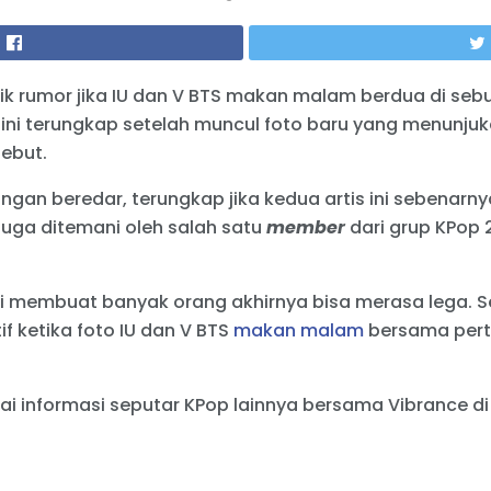
lik rumor jika IU dan V BTS makan malam berdua di se
 ini terungkap setelah muncul foto baru yang menunjuk
ebut.
ngan beredar, terungkap jika kedua artis ini sebenarn
uga ditemani oleh salah satu
member
dari grup KPop 
ni membuat banyak orang akhirnya bisa merasa lega. 
 ketika foto IU dan V BTS
makan malam
bersama pert
ai informasi seputar KPop lainnya bersama Vibrance d