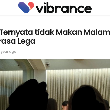
S Ternyata tidak Makan Malam
rasa Lega
1 year ago