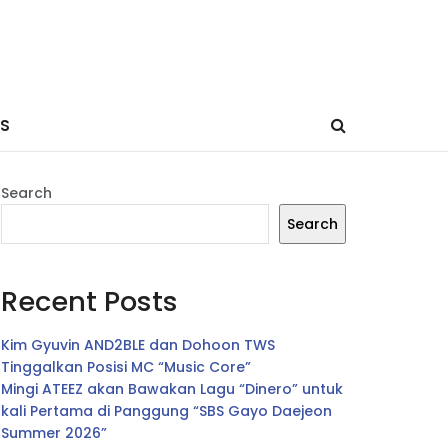
ES
Search
Search
Recent Posts
Kim Gyuvin AND2BLE dan Dohoon TWS
Tinggalkan Posisi MC “Music Core”
Mingi ATEEZ akan Bawakan Lagu “Dinero” untuk
kali Pertama di Panggung “SBS Gayo Daejeon
Summer 2026”