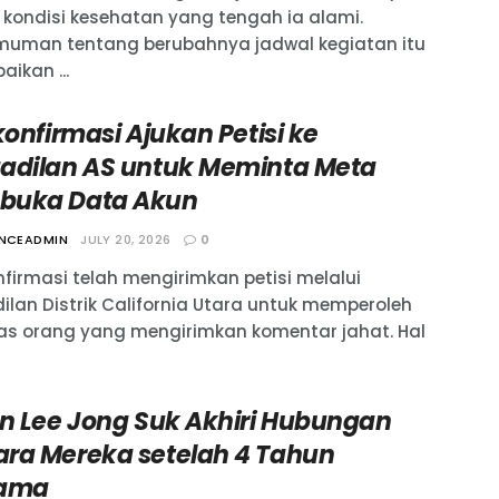
 kondisi kesehatan yang tengah ia alami.
uman tentang berubahnya jadwal kegiatan itu
ikan ...
konfirmasi Ajukan Petisi ke
adilan AS untuk Meminta Meta
uka Data Akun
ANCEADMIN
JULY 20, 2026
0
nfirmasi telah mengirimkan petisi melalui
ilan Distrik California Utara untuk memperoleh
tas orang yang mengirimkan komentar jahat. Hal
an Lee Jong Suk Akhiri Hubungan
ra Mereka setelah 4 Tahun
sama