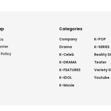
ap
Categories
Company
K-POP
Us
enter
Drama
K-SERIES
 Policy
K-Celeb
Reality 
K-DRAMA
Teater
K-FEATURES
Variety 
K-IDOL
Youtube
K-Movie