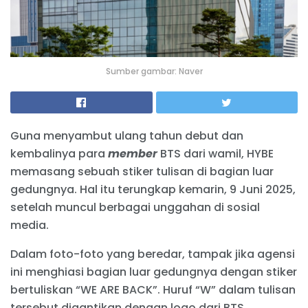
Sumber gambar: Naver
Guna menyambut ulang tahun debut dan
kembalinya para
member
BTS dari wamil, HYBE
memasang sebuah stiker tulisan di bagian luar
gedungnya. Hal itu terungkap kemarin, 9 Juni 2025,
setelah muncul berbagai unggahan di sosial
media.
Dalam foto-foto yang beredar, tampak jika agensi
ini menghiasi bagian luar gedungnya dengan stiker
bertuliskan “WE ARE BACK”. Huruf “W” dalam tulisan
tersebut digantikan dengan logo dari BTS