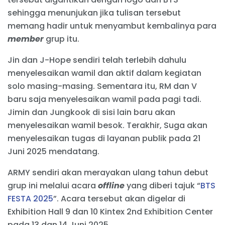
sehingga menunjukan jika tulisan tersebut
memang hadir untuk menyambut kembalinya para
member
grup itu.
Jin dan J-Hope sendiri telah terlebih dahulu
menyelesaikan wamil dan aktif dalam kegiatan
solo masing-masing. Sementara itu, RM dan V
baru saja menyelesaikan wamil pada pagi tadi.
Jimin dan Jungkook di sisi lain baru akan
menyelesaikan wamil besok. Terakhir, Suga akan
menyelesaikan tugas di layanan publik pada 21
Juni 2025 mendatang.
ARMY sendiri akan merayakan ulang tahun debut
grup ini melalui acara
offline
yang diberi tajuk “
BTS
FESTA 2025
”. Acara tersebut akan digelar di
Exhibition Hall 9 dan 10 Kintex 2nd Exhibition Center
pada 13 dan 14 Juni 2025.