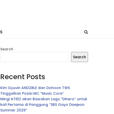
ES
Search
Search
Recent Posts
Kim Gyuvin AND2BLE dan Dohoon TWS
Tinggalkan Posisi MC “Music Core”
Mingi ATEEZ akan Bawakan Lagu “Dinero” untuk
kali Pertama di Panggung “SBS Gayo Daejeon
Summer 2026”