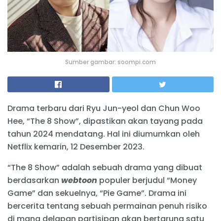
Sumber gambar: soompi.com
Drama terbaru dari Ryu Jun-yeol dan Chun Woo
Hee, “The 8 Show”, dipastikan akan tayang pada
tahun 2024 mendatang. Hal ini diumumkan oleh
Netflix kemarin, 12 Desember 2023.
“The 8 Show” adalah sebuah drama yang dibuat
berdasarkan
webtoon
populer berjudul “Money
Game” dan sekuelnya, “Pie Game”. Drama ini
bercerita tentang sebuah permainan penuh risiko
di mana delapan partisipan akan bertarung satu