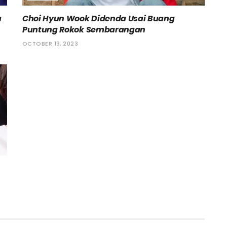
a
Choi Hyun Wook Didenda Usai Buang
Puntung Rokok Sembarangan
OCTOBER 13, 2023