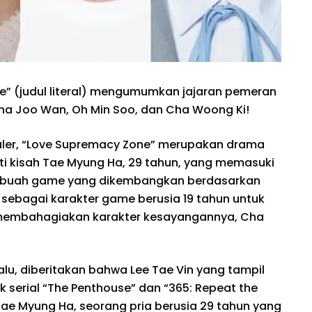
” (judul literal) mengumumkan jajaran pemeran
ha Joo Wan, Oh Min Soo, dan Cha Woong Ki!
puler, “Love Supremacy Zone” merupakan drama
i kisah Tae Myung Ha, 29 tahun, yang memasuki
sebuah game yang dikembangkan berdasarkan
 sebagai karakter game berusia 19 tahun untuk
 membahagiakan karakter kesayangannya, Cha
lu, diberitakan bahwa Lee Tae Vin yang tampil
 serial “The Penthouse” dan “365: Repeat the
Tae Myung Ha, seorang pria berusia 29 tahun yang