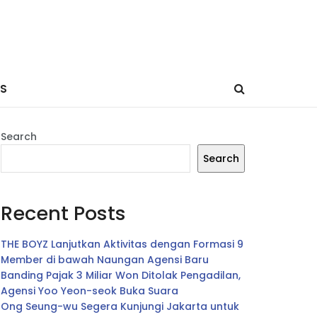
ES
Search
Search
Recent Posts
THE BOYZ Lanjutkan Aktivitas dengan Formasi 9
Member di bawah Naungan Agensi Baru
Banding Pajak 3 Miliar Won Ditolak Pengadilan,
Agensi Yoo Yeon-seok Buka Suara
Ong Seung-wu Segera Kunjungi Jakarta untuk