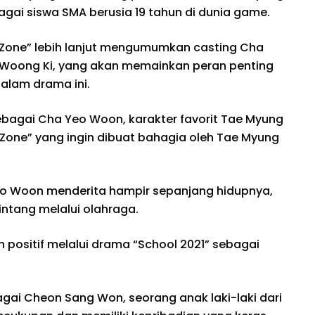
gai siswa SMA berusia 19 tahun di dunia game.
 Zone” lebih lanjut mengumumkan casting Cha
 Woong Ki, yang akan memainkan peran penting
alam drama ini.
bagai Cha Yeo Woon, karakter favorit Tae Myung
 Zone” yang ingin dibuat bahagia oleh Tae Myung
 Yeo Woon menderita hampir sepanjang hidupnya,
intang melalui olahraga.
ositif melalui drama “School 2021” sebagai
gai Cheon Sang Won, seorang anak laki-laki dari