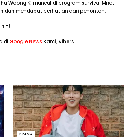
Cha Woong Ki muncul di program survival Mnet
an dan mendapat perhatian dari penonton.
 nih!
a di
Google News
Kami, Vibers!
DRAMA