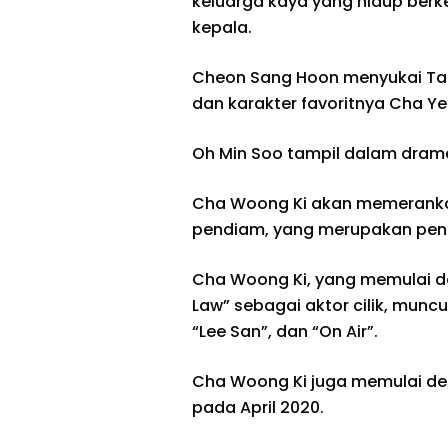
keluarga kaya yang hidup berk
kepala.
Cheon Sang Hoon menyukai Tae
dan karakter favoritnya Cha Y
Oh Min Soo tampil dalam drama 
Cha Woong Ki akan memerankan
pendiam, yang merupakan pen
Cha Woong Ki, yang memulai d
Law” sebagai aktor cilik, muncu
“Lee San”, dan “On Air”.
Cha Woong Ki juga memulai de
pada April 2020.