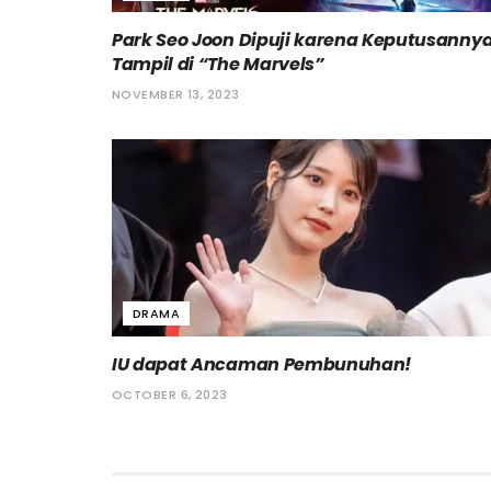
Park Seo Joon Dipuji karena Keputusanny
Tampil di “The Marvels”
NOVEMBER 13, 2023
DRAMA
IU dapat Ancaman Pembunuhan!
OCTOBER 6, 2023