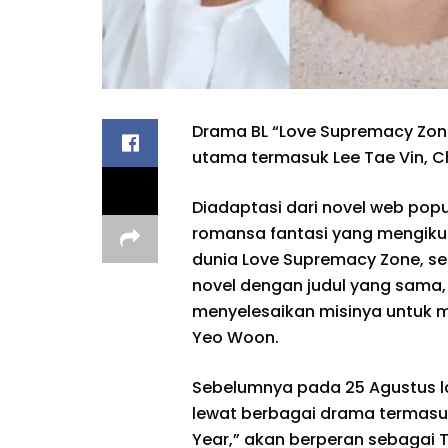
Drama BL “Love Supremacy Zone
utama termasuk Lee Tae Vin, C
Diadaptasi dari novel web po
romansa fantasi yang mengikut
dunia Love Supremacy Zone, 
novel dengan judul yang sama,
menyelesaikan misinya untuk
Yeo Woon.
Sebelumnya pada 25 Agustus la
lewat berbagai drama termasuk
Year,” akan berperan sebagai 