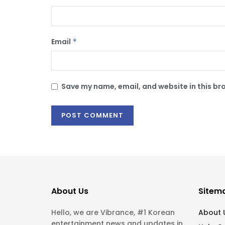
Email
*
Save my name, email, and website in this br
About Us
Sitem
Hello, we are Vibrance, #1 Korean
About 
entertainment news and updates in