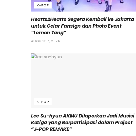
K-POP
Hearts2Hearts Segera Kembali ke Jakarta
untuk Gelar Fansign dan Photo Event
“Lemon Tang”
AUGUST 7, 2026
K-POP
Lee Su-hyun AKMU Dilaporkan Jadi Musisi
Ketiga yang Berpartisipasi dalam Project
“J-POP REMAKE”