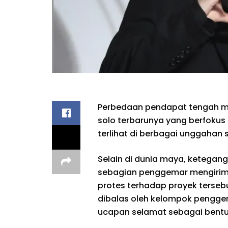
Perbedaan pendapat tengah 
solo terbarunya yang berfokus 
terlihat di berbagai unggahan s
Selain di dunia maya, ketegan
sebagian penggemar mengirim
protes terhadap proyek terseb
dibalas oleh kelompok pengge
ucapan selamat sebagai bentuk