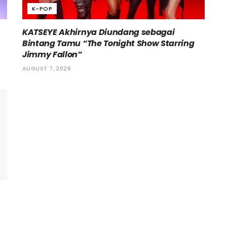
K-POP
KATSEYE Akhirnya Diundang sebagai
Bintang Tamu “The Tonight Show Starring
Jimmy Fallon”
AUGUST 7, 2026