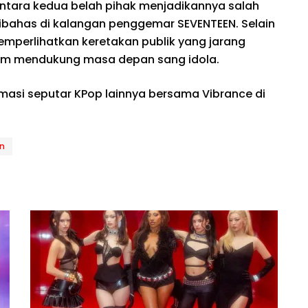
antara kedua belah pihak menjadikannya salah
dibahas di kalangan penggemar SEVENTEEN. Selain
memperlihatkan keretakan publik yang jarang
dalam mendukung masa depan sang idola.
rmasi seputar KPop lainnya bersama Vibrance di
n