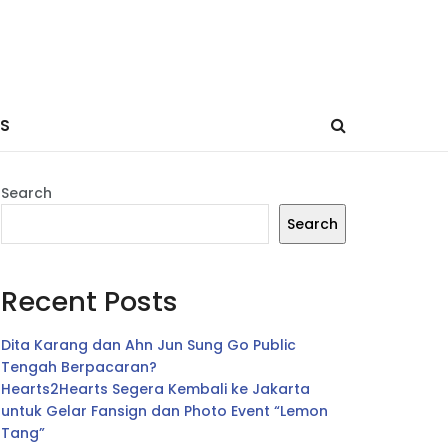
ES
Search
Search
Recent Posts
Dita Karang dan Ahn Jun Sung Go Public
Tengah Berpacaran?
Hearts2Hearts Segera Kembali ke Jakarta
untuk Gelar Fansign dan Photo Event “Lemon
Tang”