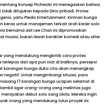
entang konsep Picheolin ini menegaskan bahwa
 tidak ditujukan kepada Dino pribadi. Protes
gensi, yaitu Pledis Entertainment. Kiriman bunga
n keras untuk manajemen terkait arah karier solo
la bernama asli Lee Chan ini dipromosikan
ai musisi, bukan lewat karakter komedi atau alter
mar yang mendukung mengkritik cara protes
terlepas dari apa pun niat di baliknya, persepsi
t karangan bunga duka cita akan menangkap
 negatif. Untuk mengimbangi situasi, para
memasang 17 karangan bunga ucapan selamat di
diambil agar orang-orang yang melintas juga
g merayakan debut solo sang idola. Mereka ingin
ak orang yang mendukung tulus proyek ini.