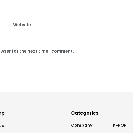
Website
owser for the next time I comment.
ap
Categories
Company
K-POP
Us