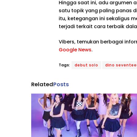
Hingga saat ini, adu argumen 
satu topik yang paling panas 
itu, ketegangan ini sekaligus 
terjadi terkait cara terbaik 
Vibers, temukan berbagai info
Google News
.
Tags:
debut solo
dino seventee
Related
Posts