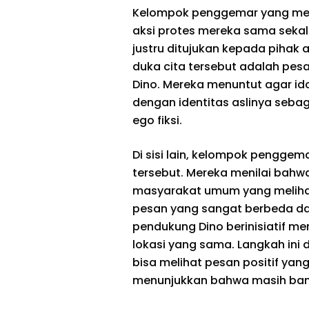
Kelompok penggemar yang men
aksi protes mereka sama sekali
justru ditujukan kepada pihak a
duka cita tersebut adalah pesa
Dino. Mereka menuntut agar ido
dengan identitas aslinya sebag
ego fiksi.
Di sisi lain, kelompok pengge
tersebut. Mereka menilai bahwa 
masyarakat umum yang meliha
pesan yang sangat berbeda dan
pendukung Dino berinisiatif 
lokasi yang sama. Langkah ini 
bisa melihat pesan positif yan
menunjukkan bahwa masih bany