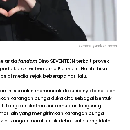
Sumber gambar: Naver
melanda
fandom
Dino SEVENTEEN terkait proyek
pada karakter bernama Picheolin. Hal itu bisa
osial media sejak beberapa hari lalu.
gan ini semakin memuncak di dunia nyata setelah
kan karangan bunga duka cita sebagai bentuk
ut. Langkah ekstrem ini kemudian langsung
mar lain yang mengirimkan karangan bunga
 dukungan moral untuk debut solo sang idola.